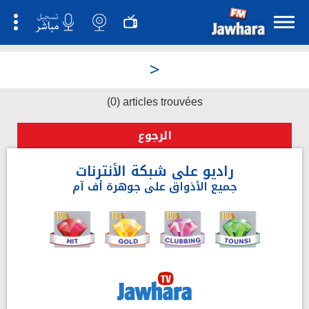
>
(0) articles trouvées
الرجوع
راديو على شبكة الأنترنات
جميع الأذواق على جوهرة أف آم