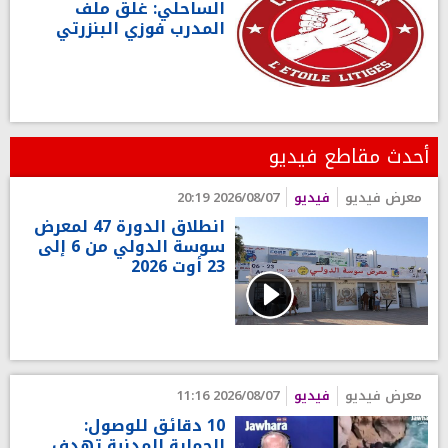
الساحلي: غلق ملف
المدرب فوزي البنزرتي
أحدث مقاطع فيديو
معرض فيديو
فيديو
2026/08/07 20:19
انطلاق الدورة 47 لمعرض
سوسة الدولي من 6 إلى
23 أوت 2026
معرض فيديو
فيديو
2026/08/07 11:16
10 دقائق للوصول:
الحماية المدنية تهدف