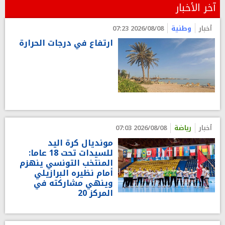
آخر الأخبار
أخبار
وطنية
2026/08/08 07:23
ارتفاع في درجات الحرارة
أخبار
رياضة
2026/08/08 07:03
مونديال كرة اليد
للسيدات تحت 18 عاما:
المنتخب التونسي ينهزم
أمام نظيره البرازيلي
وينهي مشاركته في
المركز 20