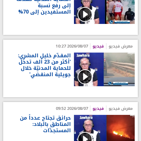
إلى رفع نسبة
المستفيدين إلى 70%
معرض فيديو
فيديو
2026/08/07 10:27
المقدّم خليل المشري:
'أكثر من 23 ألف تدخّل
للحماية المدنيّة خلال
جويلية المنقضي'
معرض فيديو
فيديو
2026/08/07 09:52
حرائق تجتاح عدداً من
المناطق بالبلاد:
المستجدّات