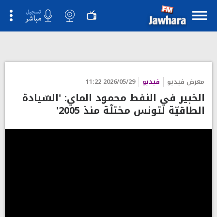
معرض فيديو
فيديو
2026/05/29 11:22
الخبير في النفط محمود الماي: 'السّيادة
الطاقيّة لتونس مختلّة منذ 2005'