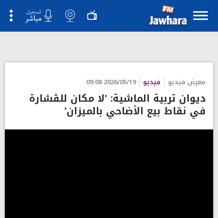
معرض فيديو
فيديو
2026/05/19 09:08
ديوان تربية الماشية: 'لا مكان للڤشارة
في نقاط بيع الأضاحي بالميزان'