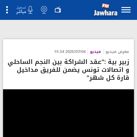
معرض فيديو
فيديو
2025/07/04 15:34
زبير بية :"عقد الشراكة بين النجم الساحلي
و اتصالات تونس يضمن للفريق مداخيل
قارة كل شهر"