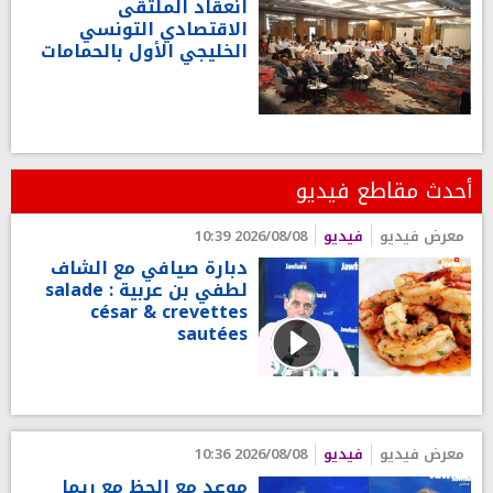
انعقاد الملتقى
الاقتصادي التونسي
الخليجي الأول بالحمامات
أحدث مقاطع فيديو
معرض فيديو
فيديو
2026/08/08 10:39
دبارة صيافي مع الشاف
لطفي بن عربية : salade
césar & crevettes
sautées
معرض فيديو
فيديو
2026/08/08 10:36
موعد مع الحظ مع ريما