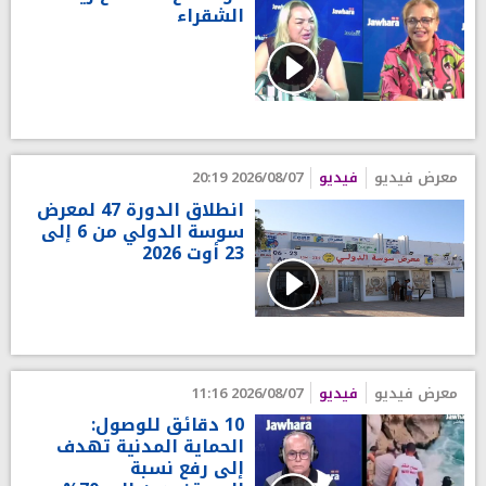
الشقراء
معرض فيديو
فيديو
2026/08/07 20:19
انطلاق الدورة 47 لمعرض
سوسة الدولي من 6 إلى
23 أوت 2026
معرض فيديو
فيديو
2026/08/07 11:16
10 دقائق للوصول:
الحماية المدنية تهدف
إلى رفع نسبة