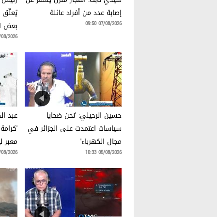
إصابة عدد من أفراد عائلة
يُعلّق
07/08/2026 09:50
بعض ال
8/2026 09:36
حسين الرحيلي: 'نحن ضحايا
عبد ال
سياسات اعتمدت على الجزائر في
'كرامة
مجال الكهرباء'
معبر ليب
8/2026 10:33
05/08/2026 10:33