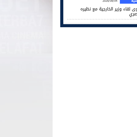
ية
2026/08/04
ى لقاء وزير الخارجية مع نظيره
صري