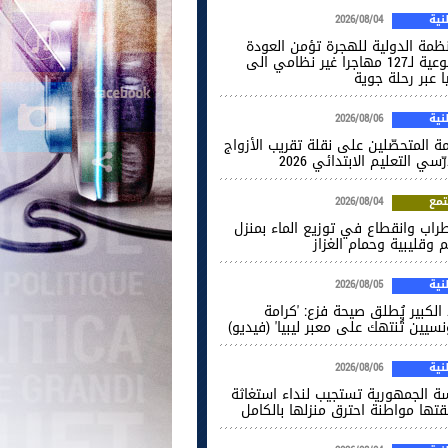
ية
2026/08/04
نظمة الدولية للهجرة تؤمن العودة
الطوعية لـ127 مهاجرا غير نظامي الى
ا عبر رحلة جوية
ية
2026/08/06
ة المتحصّلين على نقلة تقريب الأزواج
ّسي التعليم الابتدائي 2026
مع
2026/08/04
راب وانقطاع في توزيع الماء بمنزل
 وقليبية وحمام الغزاز
ية
2026/08/05
الكبير يُطلق صيحة فزع: 'كرامة
نسيين تُنتهك على معبر ليبيا' (فيديو)
ية
2026/08/06
سة الجمهورية تستجيب لنداء استغاثة
قتها مواطنة احترق منزلها بالكامل