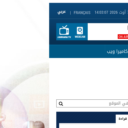
|
FRANÇAIS
ON AI
كاميرا ويب
 قراءة