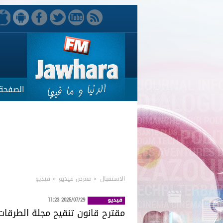
الصفحة 
الاستقبال
<
معرض فيديو
<
فيديو
فيديو
2025/07/29 11:23
مقترح قانون تنقيح مجلة الطرقا