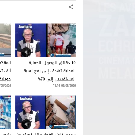
10 دقائق للوصول: الحماية
المدنية تهدف إلى رفع نسبة
ألف تدخ
المستفيدين إلى 70%
جويلية
8/2026 10:27
07/08/2026 11:16
سيدي ثابت: انفجار منزل يُسفر عن
رئيس م