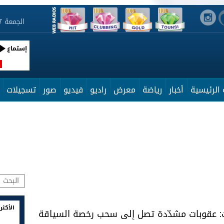
الجمعة 7 أوت 2026 14:03:08
إستماع
R
الرئيسية
أخبار
رياضة
معرض
راديو
فيديو
صور
تسجيلات
الأكثر
ت: عقوبات مشدّدة تصل إلى سحب رخصة السياقة