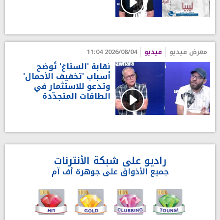
معرض فيديو
فيديو
2026/08/04 11:04
نقابة 'الستاغ' تُوضح
أسباب 'تخفيف الأحمال'
وتدعو للاستثمار في
الطاقات المتجدّدة
راديو على شبكة الأنترنات
جميع الأذواق على جوهرة أف آم