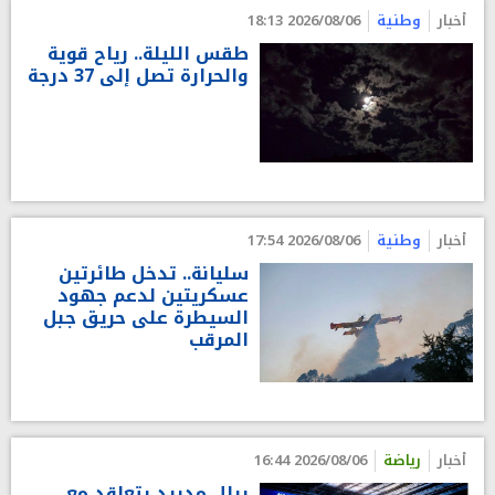
أخبار
وطنية
2026/08/06 18:13
طقس الليلة.. رياح قوية
والحرارة تصل إلى 37 درجة
أخبار
وطنية
2026/08/06 17:54
سليانة.. تدخل طائرتين
عسكريتين لدعم جهود
السيطرة على حريق جبل
المرقب
أخبار
رياضة
2026/08/06 16:44
ريال مدريد يتعاقد مع