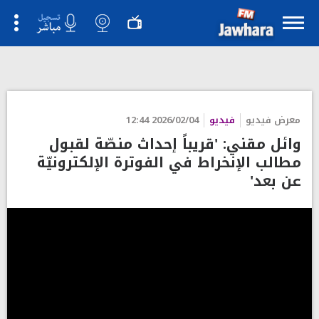
معرض فيديو
فيديو
2026/02/04 12:44
وائل مقني: 'قريباً إحداث منصّة لقبول
مطالب الإنخراط في الفوترة الإلكترونيّة
عن بعد'