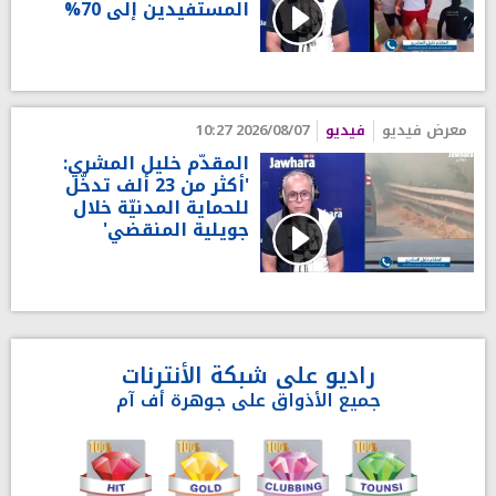
المستفيدين إلى 70%
معرض فيديو
فيديو
2026/08/07 10:27
المقدّم خليل المشري:
'أكثر من 23 ألف تدخّل
للحماية المدنيّة خلال
جويلية المنقضي'
راديو على شبكة الأنترنات
جميع الأذواق على جوهرة أف آم