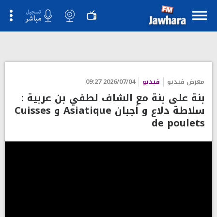
معرض فيديو
فيديو
2026/07/04 09:27
بنة على بنة مع الشاف لطفي بن عربية :
سلاطة دلاع و أجبان Asiatique و Cuisses
de poulets