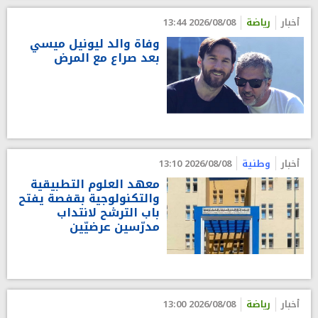
أخبار
رياضة
2026/08/08 13:44
وفاة والد ليونيل ميسي
بعد صراع مع المرض
أخبار
وطنية
2026/08/08 13:10
معهد العلوم التطبيقية
والتكنولوجية بقفصة يفتح
باب الترشح لانتداب
مدرّسين عرضيّين
أخبار
رياضة
2026/08/08 13:00