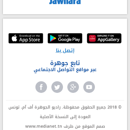
إتصل بنا
تابع جوهرة
عبر مواقع التواصل الاجتماعي
© 2018 جميع الحقوق محفوظة. راديو الجوهرة أف آم، تونس
العودة إلى النسخة الأصلية
صمم الموقع من طرف
www.medianet.tn