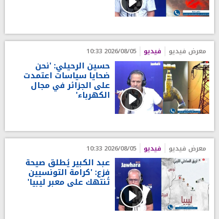
معرض فيديو
فيديو
2026/08/05 10:33
حسين الرحيلي: 'نحن
ضحايا سياسات اعتمدت
على الجزائر في مجال
الكهرباء'
معرض فيديو
فيديو
2026/08/05 10:33
عبد الكبير يُطلق صيحة
فزع: 'كرامة التونسيين
تُنتهك على معبر ليبيا'