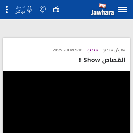
معرض فيديو
فيديو
2014/05/01 20:25
القصاص Show !!