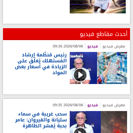
أحدث مقاطع فيديو
معرض فيديو
فيديو
2026/08/06 09:36
رئيس مُنظّمة إرشاد
المُستهلك يُعلّق على
الزيادة في أسعار بعض
المواد
معرض فيديو
فيديو
2026/08/06 09:35
سحب غريبة في سماء
سليانة والقيروان: عامر
بحبة يُفسّر الظاهرة