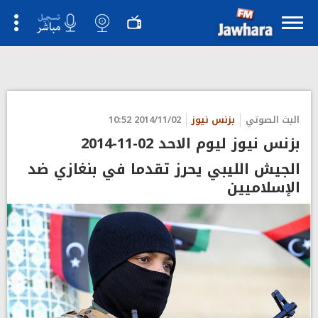
البث الصوتي
بزنس نيوز
2014/11/02 10:52
بزنس نيوز ليوم الاحد 02-11-2014
الجيش الليبي يحرز تقدما في بنغازي ضد
الإسلاميين