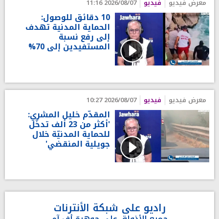
معرض فيديو
فيديو
2026/08/07 11:16
10 دقائق للوصول:
الحماية المدنية تهدف
إلى رفع نسبة
المستفيدين إلى 70%
معرض فيديو
فيديو
2026/08/07 10:27
المقدّم خليل المشري:
'أكثر من 23 ألف تدخّل
للحماية المدنيّة خلال
جويلية المنقضي'
راديو على شبكة الأنترنات
جميع الأذواق على جوهرة أف آم