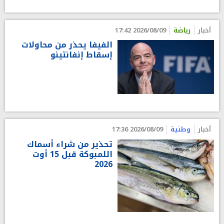
أخبار
رياضة
2026/08/09 17:42
الفيفا يحذر من محاولات
إسقاط إنفانتينو
أخبار
وطنية
2026/08/09 17:36
تحذير من شراء أسماك
اللمبوكة قبل 15 أوت
2026