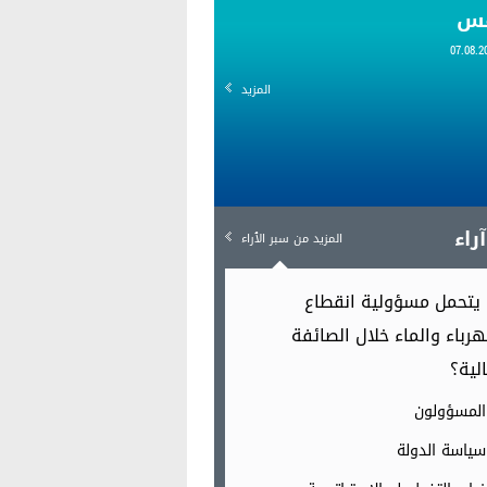
قس
المزيد
راء
المزيد من سبر الٱراء
يتحمل مسؤولية انقطاع
هرباء والماء خلال الصائفة
الية؟
المسؤولون
سياسة الدولة