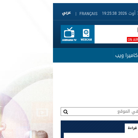
|
FRANÇAIS
ON AI
كاميرا ويب
 قراءة