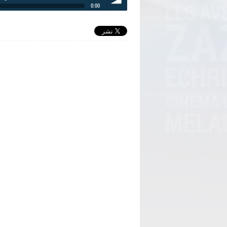
0:00
volume