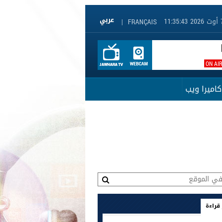
|
FRANÇAIS
ON AI
كاميرا ويب
 قراءة