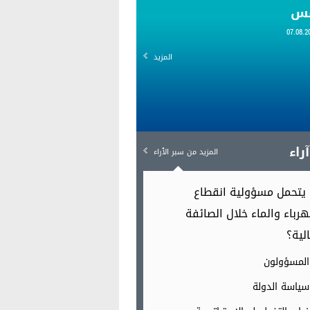
قس
المزيد
راء
المزيد من سبر الٱراء
يتحمل مسؤولية انقطاع
هرباء والماء خلال الصائفة
الية؟
المسؤولون
سياسة الدولة