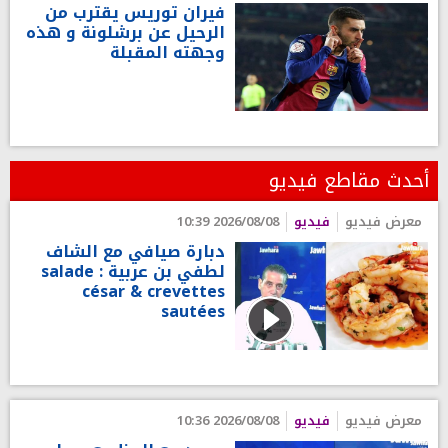
فيران توريس يقترب من
الرحيل عن برشلونة و هذه
وجهته المقبلة
أحدث مقاطع فيديو
معرض فيديو
فيديو
2026/08/08 10:39
دبارة صيافي مع الشاف
لطفي بن عربية : salade
césar & crevettes
sautées
معرض فيديو
فيديو
2026/08/08 10:36