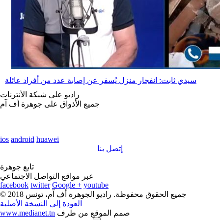
سيدي ثابت: انفجار منزل يُسفر عن إصابة عدد من أفراد عائلة
راديو على شبكة الأنترنات
جميع الأذواق على جوهرة أف آم
ios
android
huawei
إتصل بنا
تابع جوهرة
عبر مواقع التواصل الاجتماعي
facebook
twitter
Google +
youtube
© 2018 جميع الحقوق محفوظة. راديو الجوهرة أف آم، تونس
العودة إلى النسخة الأصلية
صمم الموقع من طرف
www.medianet.tn