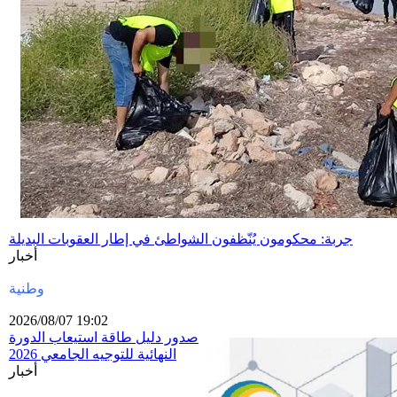
جربة: محكومون يُنّظفون الشواطئ في إطار العقوبات البديلة
أخبار
وطنية
2026/08/07 19:02
صدور دليل طاقة استيعاب الدورة
النهائية للتوجيه الجامعي 2026
أخبار