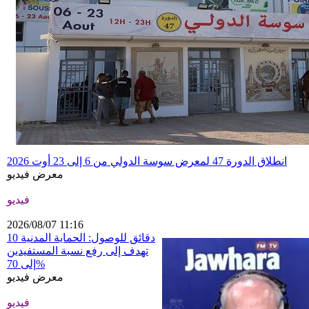
انطلاق الدورة 47 لمعرض سوسة الدولي من 6 إلى 23 أوت 2026
معرض فيديو
فيديو
2026/08/07 11:16
10 دقائق للوصول: الحماية المدنية
تهدف إلى رفع نسبة المستفيدين
إلى 70%
معرض فيديو
فيديو