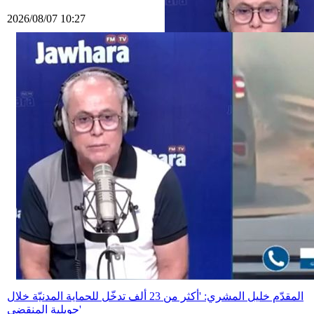
2026/08/07 10:27
المقدّم خليل المشري: 'أكثر من 23 ألف تدخّل للحماية المدنيّة خلال
جويلية المنقضي'