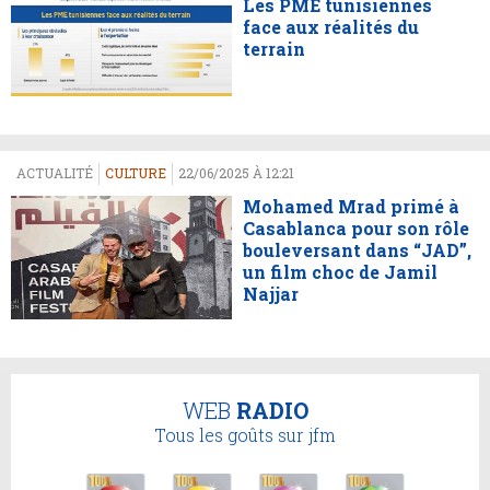
Les PME tunisiennes
face aux réalités du
terrain
ACTUALITÉ
CULTURE
22/06/2025 À 12:21
Mohamed Mrad primé à
Casablanca pour son rôle
bouleversant dans “JAD”,
un film choc de Jamil
Najjar
WEB
RADIO
Tous les goûts sur jfm