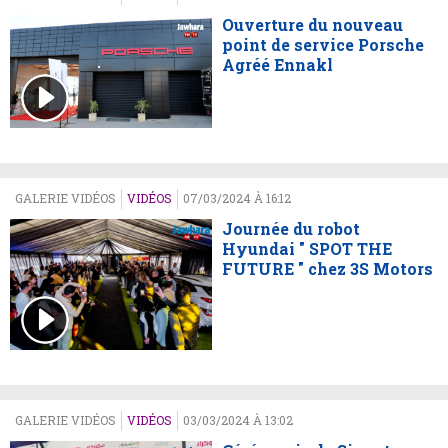
Ouverture du nouveau
point de service Porsche
Agréé Ennakl
GALERIE VIDÉOS
VIDÉOS
07/03/2024 À 16:12
Journée du robot
Hyundai " SPOT THE
FUTURE " chez 3S Motors
GALERIE VIDÉOS
VIDÉOS
03/03/2024 À 13:02