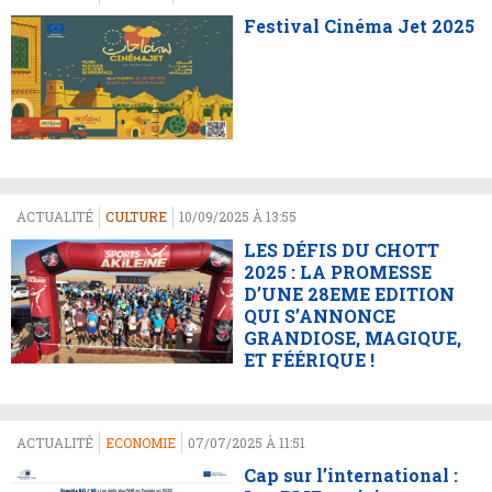
Festival Cinéma Jet 2025
ACTUALITÉ
CULTURE
10/09/2025 À 13:55
LES DÉFIS DU CHOTT
2025 : LA PROMESSE
D’UNE 28EME EDITION
QUI S’ANNONCE
GRANDIOSE, MAGIQUE,
ET FÉÉRIQUE !
ACTUALITÉ
ECONOMIE
07/07/2025 À 11:51
Cap sur l’international :