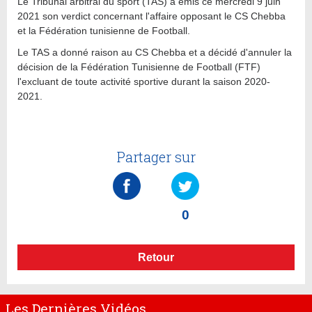
Le Tribunal arbitral du sport (TAS) a émis ce mercredi 9 juin
2021 son verdict concernant l'affaire opposant le CS Chebba
et la Fédération tunisienne de Football.
Le TAS a donné raison au CS Chebba et a décidé d'annuler la
décision de la Fédération Tunisienne de Football (FTF)
l'excluant de toute activité sportive durant la saison 2020-
2021.
Partager sur
0
Retour
Les Dernières Vidéos