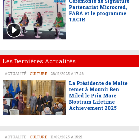
Cérémonie de Signature
Partenariat Microcred,
FABA et le programme
TACIR
Les Dernières Actualités
ACTUALITÉ
CULTURE
28/11/2025 À 17:46
La Présidente de Malte
remet à Mounir Ben
Miled le Prix Mare
Nostrum Lifetime
Achievement 2025
ACTUALITÉ
CULTURE
11/09/2025 À 15:21