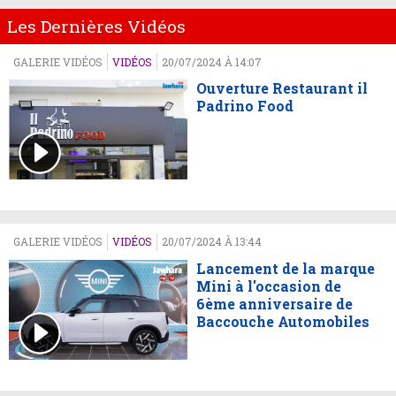
Les Dernières Vidéos
GALERIE VIDÉOS
VIDÉOS
20/07/2024 À 14:07
Ouverture Restaurant il
Padrino Food
GALERIE VIDÉOS
VIDÉOS
20/07/2024 À 13:44
Lancement de la marque
Mini à l'occasion de
6ème anniversaire de
Baccouche Automobiles