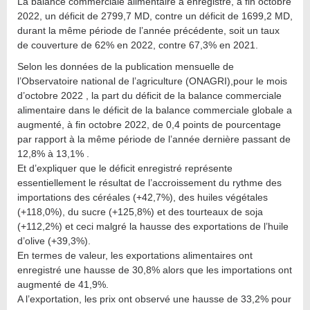
La balance commerciale alimentaire a enregistré, à fin octobre
2022, un déficit de 2799,7 MD, contre un déficit de 1699,2 MD,
durant la même période de l’année précédente, soit un taux
de couverture de 62% en 2022, contre 67,3% en 2021.
Selon les données de la publication mensuelle de
l’Observatoire national de l’agriculture (ONAGRI),pour le mois
d’octobre 2022 , la part du déficit de la balance commerciale
alimentaire dans le déficit de la balance commerciale globale a
augmenté, à fin octobre 2022, de 0,4 points de pourcentage
par rapport à la même période de l’année dernière passant de
12,8% à 13,1% .
Et d’expliquer que le déficit enregistré représente
essentiellement le résultat de l’accroissement du rythme des
importations des céréales (+42,7%), des huiles végétales
(+118,0%), du sucre (+125,8%) et des tourteaux de soja
(+112,2%) et ceci malgré la hausse des exportations de l’huile
d’olive (+39,3%).
En termes de valeur, les exportations alimentaires ont
enregistré une hausse de 30,8% alors que les importations ont
augmenté de 41,9%.
A l’exportation, les prix ont observé une hausse de 33,2% pour