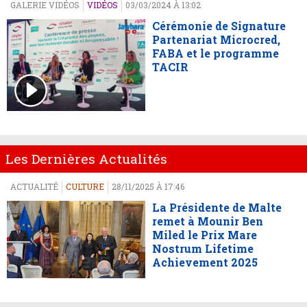
GALERIE VIDÉOS
VIDÉOS
03/03/2024 À 13:02
Cérémonie de Signature
Partenariat Microcred,
FABA et le programme
TACIR
Les Dernières Actualités
ACTUALITÉ
CULTURE
28/11/2025 À 17:46
La Présidente de Malte
remet à Mounir Ben
Miled le Prix Mare
Nostrum Lifetime
Achievement 2025