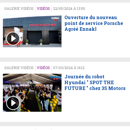
GALERIE VIDÉOS
VIDÉOS
22/05/2024 À 13:50
Ouverture du nouveau
point de service Porsche
Agréé Ennakl
GALERIE VIDÉOS
VIDÉOS
07/03/2024 À 16:12
Journée du robot
Hyundai " SPOT THE
FUTURE " chez 3S Motors