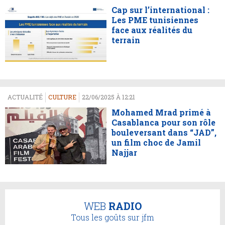
Cap sur l’international :
Les PME tunisiennes
face aux réalités du
terrain
ACTUALITÉ
CULTURE
22/06/2025 À 12:21
Mohamed Mrad primé à
Casablanca pour son rôle
bouleversant dans “JAD”,
un film choc de Jamil
Najjar
WEB
RADIO
Tous les goûts sur jfm