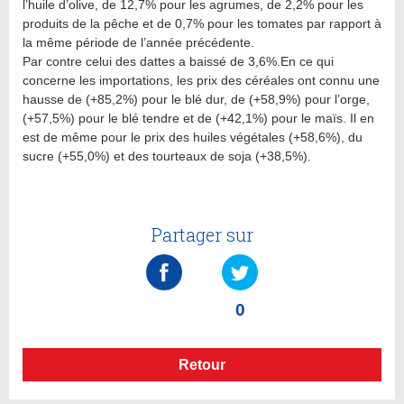
l’huile d’olive, de 12,7% pour les agrumes, de 2,2% pour les
produits de la pêche et de 0,7% pour les tomates par rapport à
la même période de l’année précédente.
Par contre celui des dattes a baissé de 3,6%.En ce qui
concerne les importations, les prix des céréales ont connu une
hausse de (+85,2%) pour le blé dur, de (+58,9%) pour l’orge,
(+57,5%) pour le blé tendre et de (+42,1%) pour le maïs. Il en
est de même pour le prix des huiles végétales (+58,6%), du
sucre (+55,0%) et des tourteaux de soja (+38,5%).
Partager sur
0
Retour