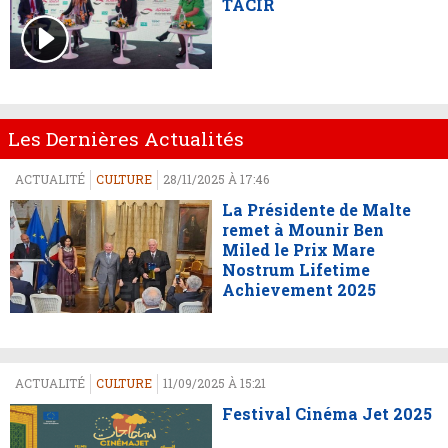
TACIR
Les Dernières Actualités
ACTUALITÉ
CULTURE
28/11/2025 À 17:46
La Présidente de Malte
remet à Mounir Ben
Miled le Prix Mare
Nostrum Lifetime
Achievement 2025
ACTUALITÉ
CULTURE
11/09/2025 À 15:21
Festival Cinéma Jet 2025