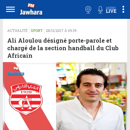
ACTUALITÉ
SPORT
28/11/2017 À 09:39
Ali Aloulou désigné porte-parole et
chargé de la section handball du Club
Africain