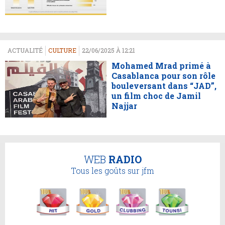
ACTUALITÉ
CULTURE
22/06/2025 À 12:21
Mohamed Mrad primé à
Casablanca pour son rôle
bouleversant dans “JAD”,
un film choc de Jamil
Najjar
WEB
RADIO
Tous les goûts sur jfm