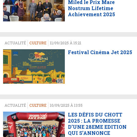
Miled le Prix Mare
Nostrum Lifetime
Achievement 2025
ACTUALITÉ
CULTURE
11/09/2025 À 15:21
Festival Cinéma Jet 2025
ACTUALITÉ
CULTURE
10/09/2025 À 13:55
LES DÉFIS DU CHOTT
2025 : LA PROMESSE
D’UNE 28EME EDITION
QUI S’ANNONCE