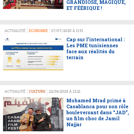
GRANDIOSE, MAGIQUE,
ET FÉÉRIQUE !
ACTUALITÉ
ECONOMIE
07/07/2025 À 11:51
Cap sur l’international :
Les PME tunisiennes
face aux réalités du
terrain
ACTUALITÉ
CULTURE
22/06/2025 À 12:21
Mohamed Mrad primé à
Casablanca pour son rôle
bouleversant dans “JAD”,
un film choc de Jamil
Najjar