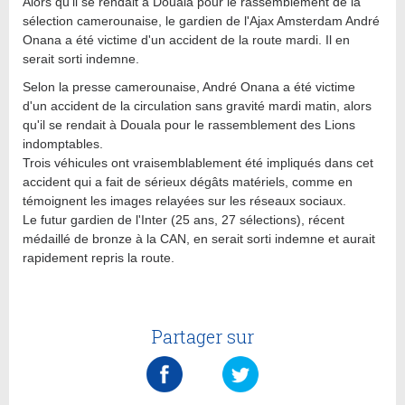
Alors qu'il se rendait à Douala pour le rassemblement de la
sélection camerounaise, le gardien de l'Ajax Amsterdam André
Onana a été victime d'un accident de la route mardi. Il en
serait sorti indemne.
Selon la presse camerounaise, André Onana a été victime
d'un accident de la circulation sans gravité mardi matin, alors
qu'il se rendait à Douala pour le rassemblement des Lions
indomptables.
Trois véhicules ont vraisemblablement été impliqués dans cet
accident qui a fait de sérieux dégâts matériels, comme en
témoignent les images relayées sur les réseaux sociaux.
Le futur gardien de l'Inter (25 ans, 27 sélections), récent
médaillé de bronze à la CAN, en serait sorti indemne et aurait
rapidement repris la route.
Partager sur