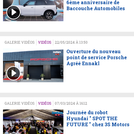
6ème anniversaire de
Baccouche Automobiles
GALERIE VIDÉOS
VIDÉOS
22/05/2024 À 13:50
Ouverture du nouveau
point de service Porsche
Agréé Ennakl
GALERIE VIDÉOS
VIDÉOS
07/03/2024 À 16:12
Journée du robot
Hyundai " SPOT THE
FUTURE " chez 3S Motors