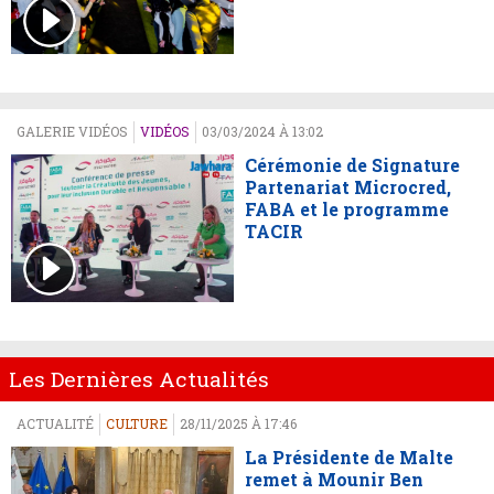
GALERIE VIDÉOS
VIDÉOS
03/03/2024 À 13:02
Cérémonie de Signature
Partenariat Microcred,
FABA et le programme
TACIR
Les Dernières Actualités
ACTUALITÉ
CULTURE
28/11/2025 À 17:46
La Présidente de Malte
remet à Mounir Ben