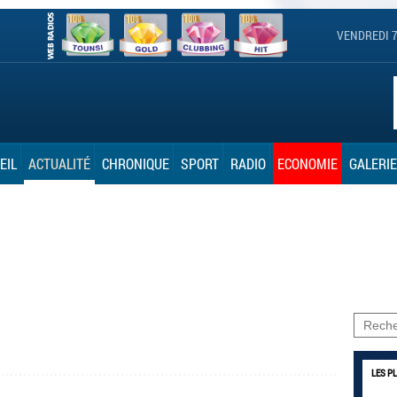
VENDREDI 7
EIL
ACTUALITÉ
CHRONIQUE
SPORT
RADIO
ECONOMIE
GALERIE
LES P