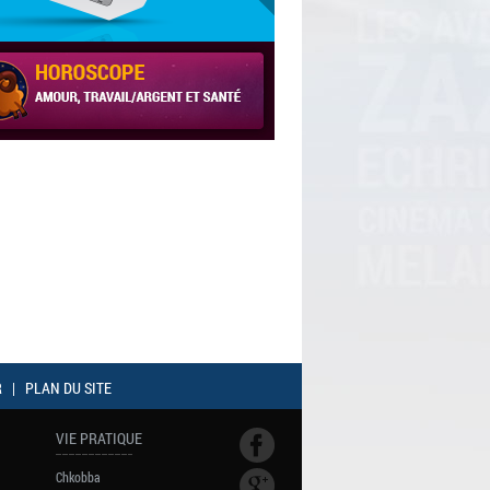
R
|
PLAN DU SITE
VIE PRATIQUE
Chkobba