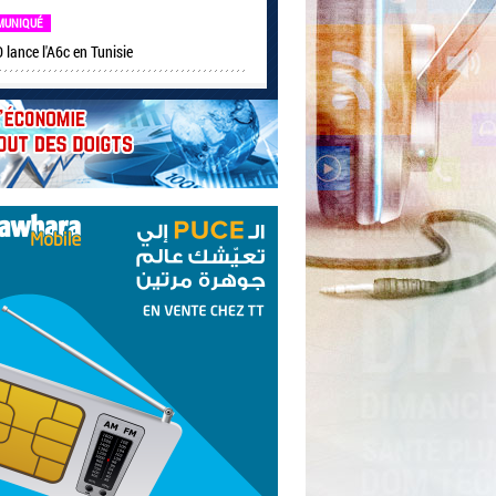
MUNIQUÉ
lance l'A6c en Tunisie