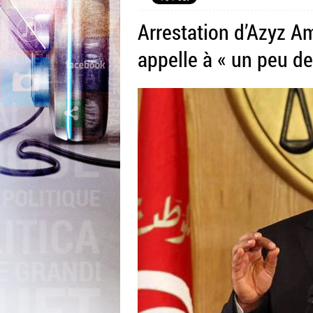
Arrestation d’Azyz A
appelle à « un peu d