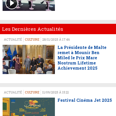
Les Dernières Actualités
ACTUALITÉ
CULTURE
28/11/2025 À 17:46
La Présidente de Malte
remet à Mounir Ben
Miled le Prix Mare
Nostrum Lifetime
Achievement 2025
ACTUALITÉ
CULTURE
11/09/2025 À 15:21
Festival Cinéma Jet 2025