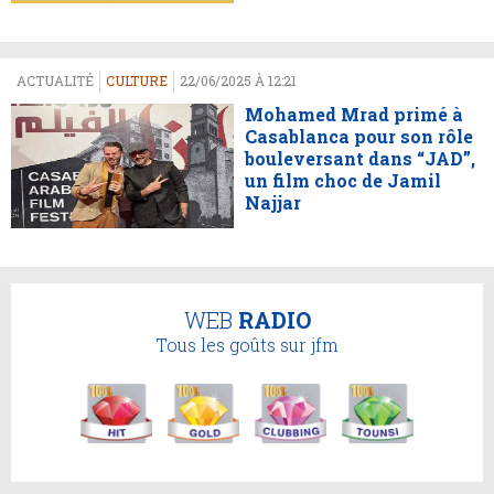
ACTUALITÉ
CULTURE
22/06/2025 À 12:21
Mohamed Mrad primé à
Casablanca pour son rôle
bouleversant dans “JAD”,
un film choc de Jamil
Najjar
WEB
RADIO
Tous les goûts sur jfm