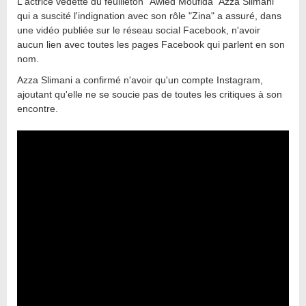
L'actrice vedette du feuilleton "Awled Moufida" Azza Slimani
qui a suscité l'indignation avec son rôle "Zina" a assuré, dans
une vidéo publiée sur le réseau social Facebook, n'avoir
aucun lien avec toutes les pages Facebook qui parlent en son
nom.
Azza Slimani a confirmé n'avoir qu'un compte Instagram,
ajoutant qu'elle ne se soucie pas de toutes les critiques à son
encontre.