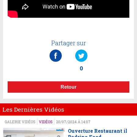
Partager sur
0
Retour
Les Dernières Vidéos
GALERIE VIDÉOS
VIDÉOS
20/07/2024 À 14:07
Ouverture Restaurant il
Padrino Food