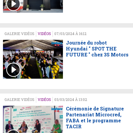
GALERIE VIDÉOS
VIDÉOS
07/03/2024 À 16:12
Journée du robot
Hyundai " SPOT THE
FUTURE " chez 3S Motors
GALERIE VIDÉOS
VIDÉOS
03/03/2024 À 13:02
Cérémonie de Signature
Partenariat Microcred,
FABA et le programme
TACIR