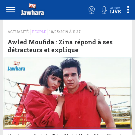
ACTUALITÉ
PEOPLE
10/05/2019 À 11:37
Awled Moufida : Zina répond à ses
détracteurs et explique