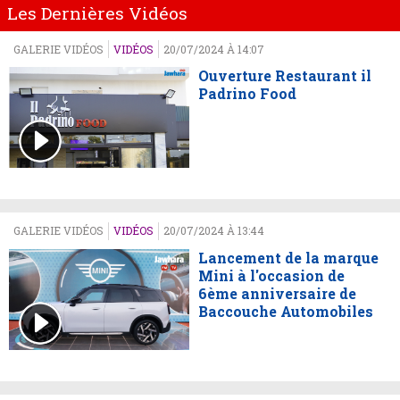
Les Dernières Vidéos
GALERIE VIDÉOS
VIDÉOS
20/07/2024 À 14:07
Ouverture Restaurant il
Padrino Food
GALERIE VIDÉOS
VIDÉOS
20/07/2024 À 13:44
Lancement de la marque
Mini à l'occasion de
6ème anniversaire de
Baccouche Automobiles