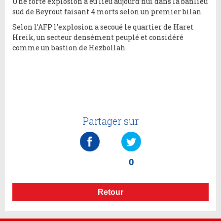
Une forte explosion a eu lieu aujourd’hui dans la banlieu
sud de Beyrout faisant 4 morts selon un premier bilan.
Selon l’AFP l’explosion a secoué le quartier de Haret
Hreik, un secteur densément peuplé et considéré
comme un bastion de Hezbollah
Partager sur
0
Retour