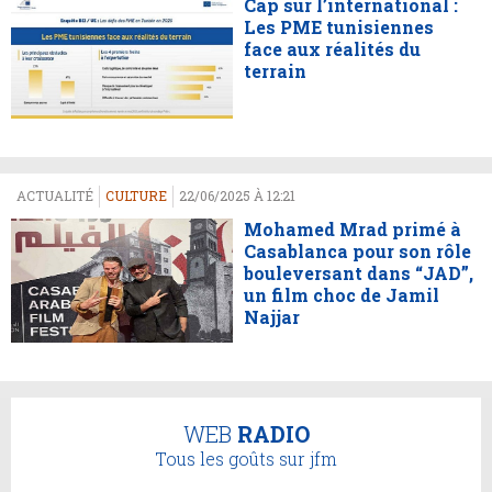
Cap sur l’international :
Les PME tunisiennes
face aux réalités du
terrain
ACTUALITÉ
CULTURE
22/06/2025 À 12:21
Mohamed Mrad primé à
Casablanca pour son rôle
bouleversant dans “JAD”,
un film choc de Jamil
Najjar
WEB
RADIO
Tous les goûts sur jfm