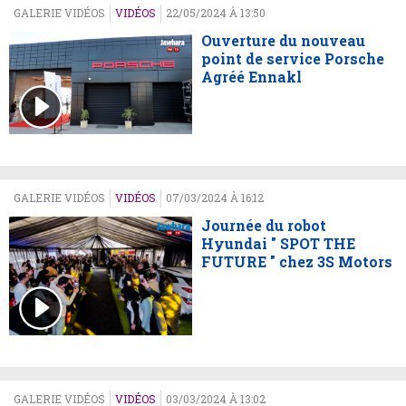
GALERIE VIDÉOS
VIDÉOS
22/05/2024 À 13:50
Ouverture du nouveau
point de service Porsche
Agréé Ennakl
GALERIE VIDÉOS
VIDÉOS
07/03/2024 À 16:12
Journée du robot
Hyundai " SPOT THE
FUTURE " chez 3S Motors
GALERIE VIDÉOS
VIDÉOS
03/03/2024 À 13:02