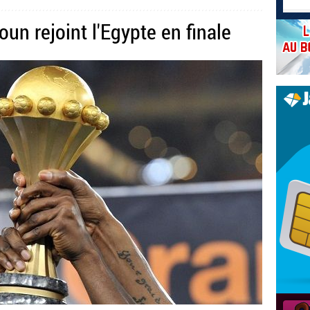
n rejoint l'Egypte en finale