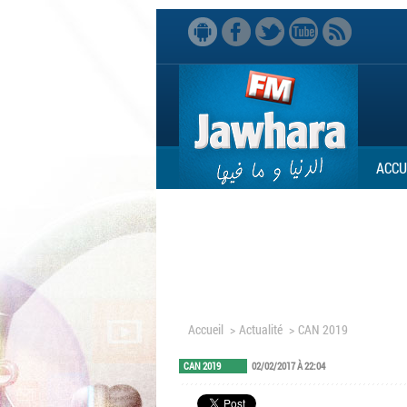
ACCU
Accueil
>
Actualité
>
CAN 2019
CAN 2019
02/02/2017 À 22:04