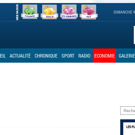
DIMANCHE 9
EIL
ACTUALITÉ
CHRONIQUE
SPORT
RADIO
ECONOMIE
GALERIE
LES P