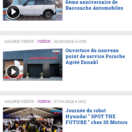
6ème anniversaire de
Baccouche Automobiles
GALERIE VIDÉOS
VIDÉOS
22/05/2024 À 13:50
Ouverture du nouveau
point de service Porsche
Agréé Ennakl
GALERIE VIDÉOS
VIDÉOS
07/03/2024 À 16:12
Journée du robot
Hyundai " SPOT THE
FUTURE " chez 3S Motors