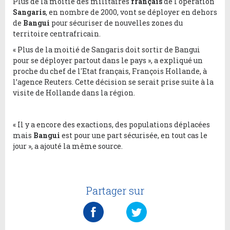
Plus de la moitié des militaires
français
de l'opération
Sangaris
, en nombre de 2000, vont se déployer en dehors
de
Bangui
pour sécuriser de nouvelles zones du
territoire centrafricain.
« Plus de la moitié de Sangaris doit sortir de Bangui
pour se déployer partout dans le pays », a expliqué un
proche du chef de l'Etat français, François Hollande, à
l’agence Reuters. Cette décision se serait prise suite à la
visite de Hollande dans la région.
« Il y a encore des exactions, des populations déplacées
mais
Bangui
est pour une part sécurisée, en tout cas le
jour », a ajouté la même source.
Partager sur