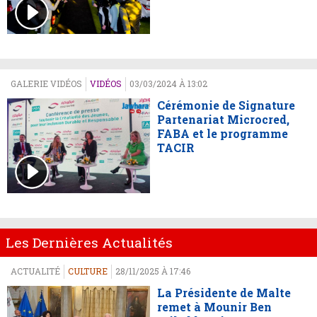
GALERIE VIDÉOS
VIDÉOS
03/03/2024 À 13:02
Cérémonie de Signature
Partenariat Microcred,
FABA et le programme
TACIR
Les Dernières Actualités
ACTUALITÉ
CULTURE
28/11/2025 À 17:46
La Présidente de Malte
remet à Mounir Ben