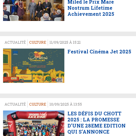
Miled le Prix Mare
Nostrum Lifetime
Achievement 2025
ACTUALITÉ
CULTURE
11/09/2025 À 15:21
Festival Cinéma Jet 2025
ACTUALITÉ
CULTURE
10/09/2025 À 13:55
LES DÉFIS DU CHOTT
2025 : LA PROMESSE
D’UNE 28EME EDITION
QUI S’ANNONCE