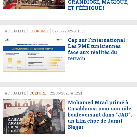
GRANDIOSE, MAGIQUE,
ET FÉÉRIQUE !
ACTUALITÉ
ECONOMIE
07/07/2025 À 11:51
Cap sur l’international :
Les PME tunisiennes
face aux réalités du
terrain
ACTUALITÉ
CULTURE
22/06/2025 À 12:21
Mohamed Mrad primé à
Casablanca pour son rôle
bouleversant dans “JAD”,
un film choc de Jamil
Najjar