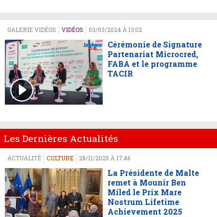
GALERIE VIDÉOS
VIDÉOS
03/03/2024 À 13:02
Cérémonie de Signature
Partenariat Microcred,
FABA et le programme
TACIR
Les Dernières Actualités
ACTUALITÉ
CULTURE
28/11/2025 À 17:46
La Présidente de Malte
remet à Mounir Ben
Miled le Prix Mare
Nostrum Lifetime
Achievement 2025