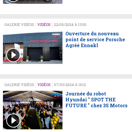
GALERIE VIDÉOS
VIDÉOS
22/05/2024 À 13:50
Ouverture du nouveau
point de service Porsche
Agréé Ennakl
GALERIE VIDÉOS
VIDÉOS
07/03/2024 À 16:12
Journée du robot
Hyundai " SPOT THE
FUTURE " chez 3S Motors