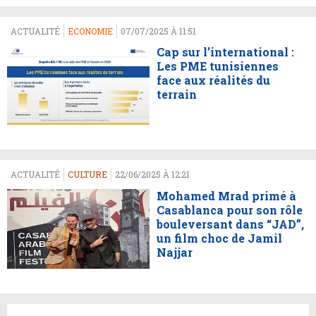
ACTUALITÉ
ECONOMIE
07/07/2025 À 11:51
Cap sur l’international :
Les PME tunisiennes
face aux réalités du
terrain
ACTUALITÉ
CULTURE
22/06/2025 À 12:21
Mohamed Mrad primé à
Casablanca pour son rôle
bouleversant dans “JAD”,
un film choc de Jamil
Najjar