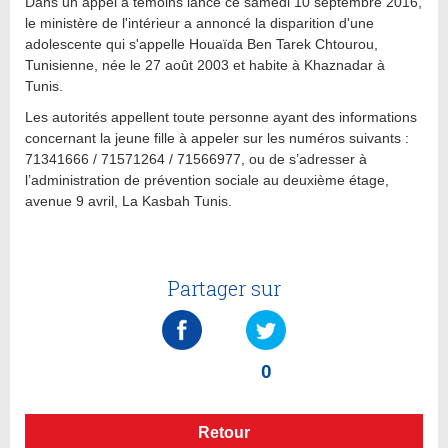
Dans un appel à témoins lancé ce samedi 10 septembre 2016,
le ministère de l'intérieur a annoncé la disparition d'une
adolescente qui s'appelle Houaïda Ben Tarek Chtourou,
Tunisienne, née le 27 août 2003 et habite à Khaznadar à
Tunis.
Les autorités appellent toute personne ayant des informations
concernant la jeune fille à appeler sur les numéros suivants :
71341666 / 71571264 / 71566977, ou de s’adresser à
l’administration de prévention sociale au deuxième étage,
avenue 9 avril, La Kasbah Tunis.
Partager sur
0
Retour