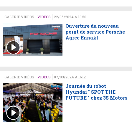
GALERIE VIDÉOS
VIDÉOS
22/05/2024 À 13:50
Ouverture du nouveau
point de service Porsche
Agréé Ennakl
GALERIE VIDÉOS
VIDÉOS
07/03/2024 À 16:12
Journée du robot
Hyundai " SPOT THE
FUTURE " chez 3S Motors