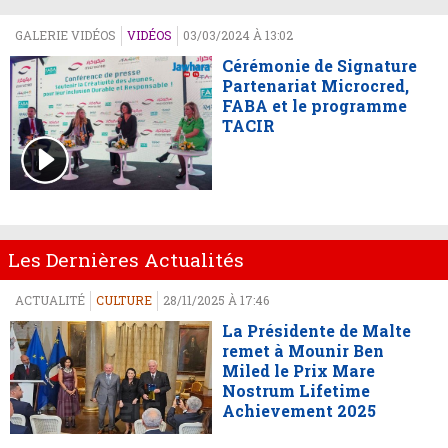
GALERIE VIDÉOS
VIDÉOS
03/03/2024 À 13:02
Cérémonie de Signature
Partenariat Microcred,
FABA et le programme
TACIR
Les Dernières Actualités
ACTUALITÉ
CULTURE
28/11/2025 À 17:46
La Présidente de Malte
remet à Mounir Ben
Miled le Prix Mare
Nostrum Lifetime
Achievement 2025