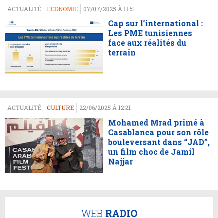
ACTUALITÉ
ECONOMIE
07/07/2025 À 11:51
Cap sur l’international :
Les PME tunisiennes
face aux réalités du
terrain
ACTUALITÉ
CULTURE
22/06/2025 À 12:21
Mohamed Mrad primé à
Casablanca pour son rôle
bouleversant dans “JAD”,
un film choc de Jamil
Najjar
WEB
RADIO