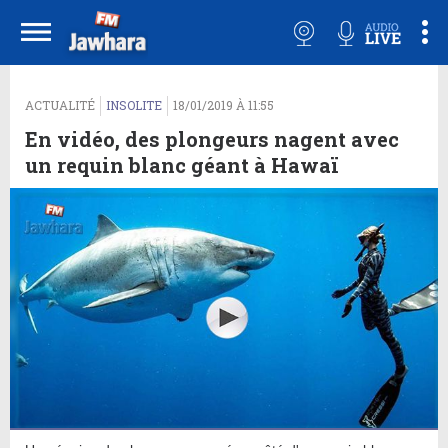
ACTUALITÉ
INSOLITE
18/01/2019 À 11:55
En vidéo, des plongeurs nagent avec
un requin blanc géant à Hawaï