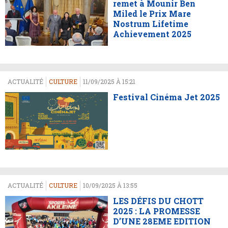
remet à Mounir Ben
Miled le Prix Mare
Nostrum Lifetime
Achievement 2025
ACTUALITÉ
CULTURE
11/09/2025 À 15:21
Festival Cinéma Jet 2025
ACTUALITÉ
CULTURE
10/09/2025 À 13:55
LES DÉFIS DU CHOTT
2025 : LA PROMESSE
D’UNE 28EME EDITION