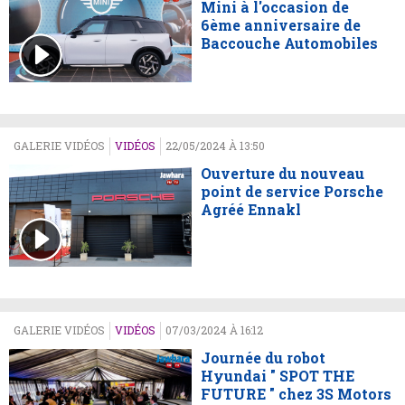
Mini à l'occasion de
6ème anniversaire de
Baccouche Automobiles
GALERIE VIDÉOS
VIDÉOS
22/05/2024 À 13:50
Ouverture du nouveau
point de service Porsche
Agréé Ennakl
GALERIE VIDÉOS
VIDÉOS
07/03/2024 À 16:12
Journée du robot
Hyundai " SPOT THE
FUTURE " chez 3S Motors