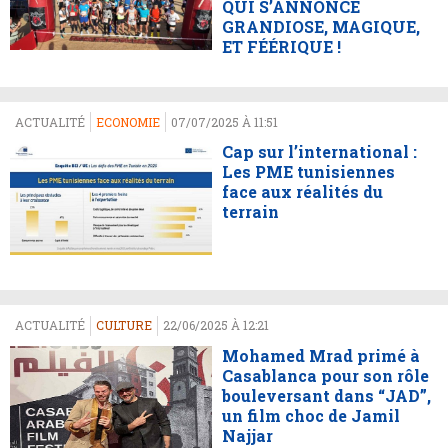
QUI S’ANNONCE
GRANDIOSE, MAGIQUE,
ET FÉÉRIQUE !
ACTUALITÉ
ECONOMIE
07/07/2025 À 11:51
Cap sur l’international :
Les PME tunisiennes
face aux réalités du
terrain
ACTUALITÉ
CULTURE
22/06/2025 À 12:21
Mohamed Mrad primé à
Casablanca pour son rôle
bouleversant dans “JAD”,
un film choc de Jamil
Najjar