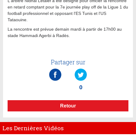
L'arbitre Nidhal Letaief a été désigné pour officier la rencontre
en retard comptant pour la 7e journée play off de la Ligue 1 du
football professionnel et opposant l'ES Tunis et l'US
Tataouine.
La rencontre est prévue demain mardi à partir de 17h00 au
stade Hammadi Agerbi à Radès.
Partager sur
0
Retour
Les Dernières Vidéos