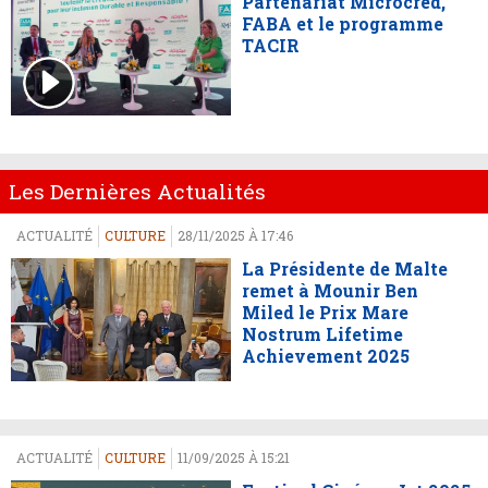
Partenariat Microcred,
FABA et le programme
TACIR
Les Dernières Actualités
ACTUALITÉ
CULTURE
28/11/2025 À 17:46
La Présidente de Malte
remet à Mounir Ben
Miled le Prix Mare
Nostrum Lifetime
Achievement 2025
ACTUALITÉ
CULTURE
11/09/2025 À 15:21