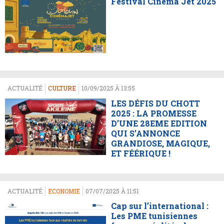
Festival Cinéma Jet 2025
ACTUALITÉ
CULTURE
10/09/2025 À 13:55
LES DÉFIS DU CHOTT
2025 : LA PROMESSE
D’UNE 28EME EDITION
QUI S’ANNONCE
GRANDIOSE, MAGIQUE,
ET FÉÉRIQUE !
ACTUALITÉ
ECONOMIE
07/07/2025 À 11:51
Cap sur l’international :
Les PME tunisiennes