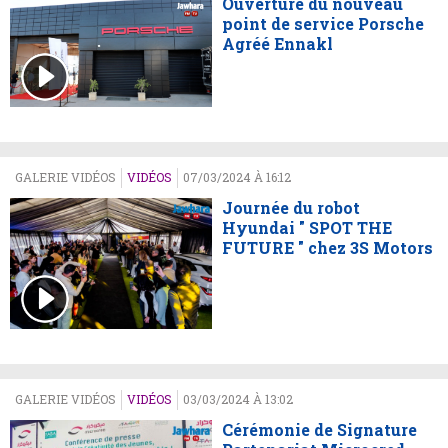
Ouverture du nouveau
point de service Porsche
Agréé Ennakl
GALERIE VIDÉOS
VIDÉOS
07/03/2024 À 16:12
Journée du robot
Hyundai " SPOT THE
FUTURE " chez 3S Motors
GALERIE VIDÉOS
VIDÉOS
03/03/2024 À 13:02
Cérémonie de Signature