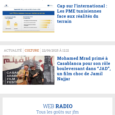
Cap sur l’international :
Les PME tunisiennes
face aux réalités du
terrain
ACTUALITÉ
CULTURE
22/06/2025 À 12:21
Mohamed Mrad primé à
Casablanca pour son rôle
bouleversant dans “JAD”,
un film choc de Jamil
Najjar
WEB
RADIO
Tous les goûts sur jfm