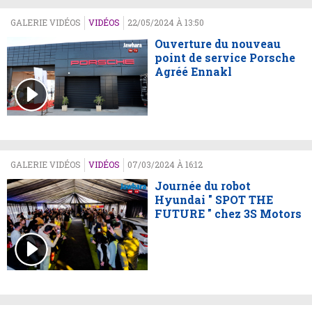
GALERIE VIDÉOS
VIDÉOS
22/05/2024 À 13:50
Ouverture du nouveau
point de service Porsche
Agréé Ennakl
GALERIE VIDÉOS
VIDÉOS
07/03/2024 À 16:12
Journée du robot
Hyundai " SPOT THE
FUTURE " chez 3S Motors