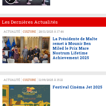
Les Dernières Actualités
ACTUALITÉ
CULTURE
28/11/2025 À 17:46
La Présidente de Malte
remet à Mounir Ben
Miled le Prix Mare
Nostrum Lifetime
Achievement 2025
ACTUALITÉ
CULTURE
11/09/2025 À 15:21
Festival Cinéma Jet 2025