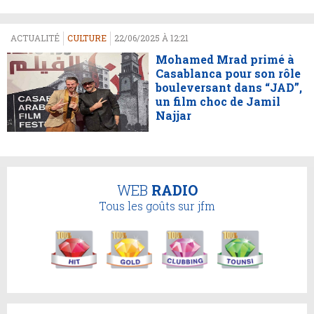
ACTUALITÉ
CULTURE
22/06/2025 À 12:21
Mohamed Mrad primé à
Casablanca pour son rôle
bouleversant dans “JAD”,
un film choc de Jamil
Najjar
WEB
RADIO
Tous les goûts sur jfm