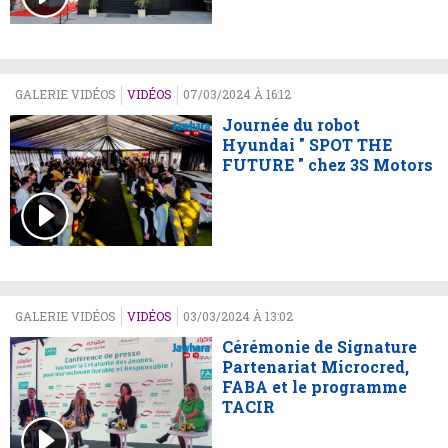
GALERIE VIDÉOS
VIDÉOS
07/03/2024 À 16:12
Journée du robot
Hyundai " SPOT THE
FUTURE " chez 3S Motors
GALERIE VIDÉOS
VIDÉOS
03/03/2024 À 13:02
Cérémonie de Signature
Partenariat Microcred,
FABA et le programme
TACIR