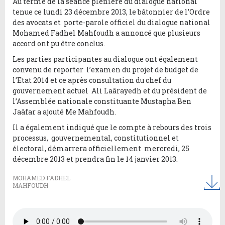
Au terme de la séance plénière du dialogue national
tenue ce lundi 23 décembre 2013, le bâtonnier de l’Ordre
des avocats et porte-parole officiel du dialogue national
Mohamed Fadhel Mahfoudh a annoncé que plusieurs
accord ont pu être conclus.
Les parties participantes au dialogue ont également
convenu de reporter l’examen du projet de budget de
l’Etat 2014 et ce après consultation du chef du
gouvernement actuel Ali Laârayedh et du président de
l’Assemblée nationale constituante Mustapha Ben
Jaâfar a ajouté Me Mahfoudh.
Il a également indiqué que le compte à rebours des trois
processus, gouvernemental, constitutionnel et
électoral, démarrera officiellement mercredi, 25
décembre 2013 et prendra fin le 14 janvier 2013.
MOHAMED FADHEL
MAHFOUDH