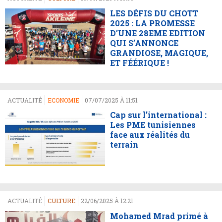
LES DÉFIS DU CHOTT
2025 : LA PROMESSE
D’UNE 28EME EDITION
QUI S’ANNONCE
GRANDIOSE, MAGIQUE,
ET FÉÉRIQUE !
ACTUALITÉ
ECONOMIE
07/07/2025 À 11:51
Cap sur l’international :
Les PME tunisiennes
face aux réalités du
terrain
ACTUALITÉ
CULTURE
22/06/2025 À 12:21
Mohamed Mrad primé à