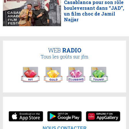
Casablanca pour son rôle
bouleversant dans “JAD”,
un film choc de Jamil
Najjar
WEB
RADIO
Tous les goûts sur jfm
NOUS CONTACTER