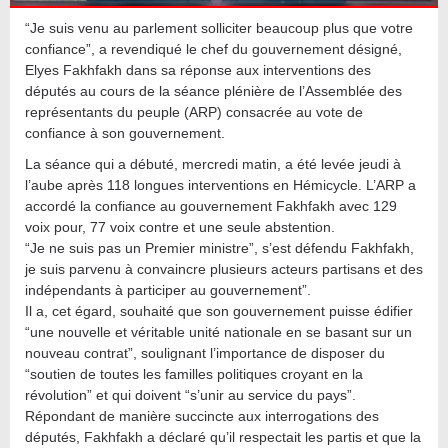
“Je suis venu au parlement solliciter beaucoup plus que votre
confiance”, a revendiqué le chef du gouvernement désigné,
Elyes Fakhfakh dans sa réponse aux interventions des
députés au cours de la séance plénière de l’Assemblée des
représentants du peuple (ARP) consacrée au vote de
confiance à son gouvernement.
La séance qui a débuté, mercredi matin, a été levée jeudi à
l’aube après 118 longues interventions en Hémicycle. L’ARP a
accordé la confiance au gouvernement Fakhfakh avec 129
voix pour, 77 voix contre et une seule abstention.
“Je ne suis pas un Premier ministre”, s’est défendu Fakhfakh,
je suis parvenu à convaincre plusieurs acteurs partisans et des
indépendants à participer au gouvernement”.
Il a, cet égard, souhaité que son gouvernement puisse édifier
“une nouvelle et véritable unité nationale en se basant sur un
nouveau contrat”, soulignant l’importance de disposer du
“soutien de toutes les familles politiques croyant en la
révolution” et qui doivent “s’unir au service du pays”.
Répondant de manière succincte aux interrogations des
députés, Fakhfakh a déclaré qu’il respectait les partis et que la