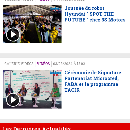
Journée du robot
Hyundai " SPOT THE
FUTURE " chez 3S Motors
GALERIE VIDÉOS
VIDÉOS
03/03/2024 À 13:02
Cérémonie de Signature
Partenariat Microcred,
FABA et le programme
TACIR
Les Dernières Actualités