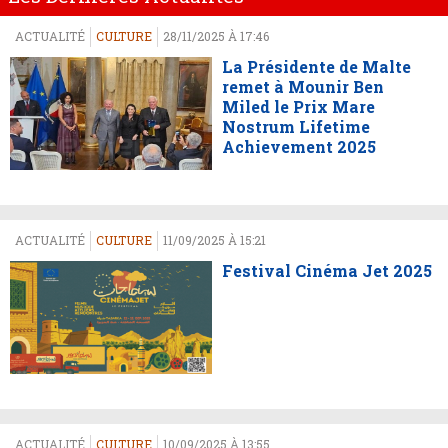
ACTUALITÉ
CULTURE
28/11/2025 À 17:46
La Présidente de Malte
remet à Mounir Ben
Miled le Prix Mare
Nostrum Lifetime
Achievement 2025
ACTUALITÉ
CULTURE
11/09/2025 À 15:21
Festival Cinéma Jet 2025
ACTUALITÉ
CULTURE
10/09/2025 À 13:55