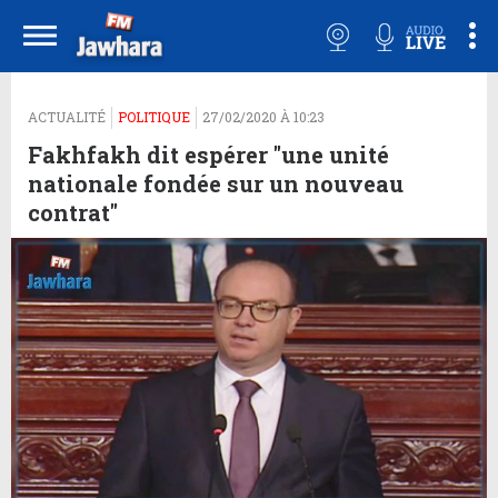
ACTUALITÉ
POLITIQUE
27/02/2020 À 10:23
Fakhfakh dit espérer "une unité
nationale fondée sur un nouveau
contrat"