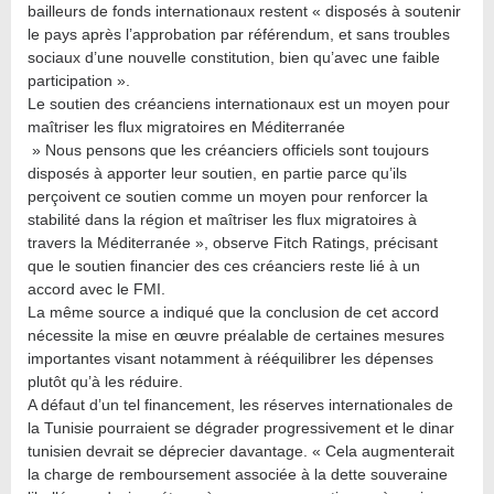
bailleurs de fonds internationaux restent « disposés à soutenir
le pays après l’approbation par référendum, et sans troubles
sociaux d’une nouvelle constitution, bien qu’avec une faible
participation ».
Le soutien des créanciens internationaux est un moyen pour
maîtriser les flux migratoires en Méditerranée
» Nous pensons que les créanciers officiels sont toujours
disposés à apporter leur soutien, en partie parce qu’ils
perçoivent ce soutien comme un moyen pour renforcer la
stabilité dans la région et maîtriser les flux migratoires à
travers la Méditerranée », observe Fitch Ratings, précisant
que le soutien financier des ces créanciers reste lié à un
accord avec le FMI.
La même source a indiqué que la conclusion de cet accord
nécessite la mise en œuvre préalable de certaines mesures
importantes visant notamment à rééquilibrer les dépenses
plutôt qu’à les réduire.
A défaut d’un tel financement, les réserves internationales de
la Tunisie pourraient se dégrader progressivement et le dinar
tunisien devrait se déprecier davantage. « Cela augmenterait
la charge de remboursement associée à la dette souveraine