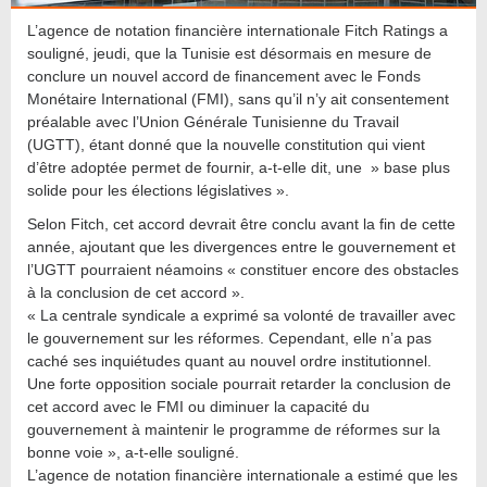
L’agence de notation financière internationale Fitch Ratings a
souligné, jeudi, que la Tunisie est désormais en mesure de
conclure un nouvel accord de financement avec le Fonds
Monétaire International (FMI), sans qu’il n’y ait consentement
préalable avec l’Union Générale Tunisienne du Travail
(UGTT), étant donné que la nouvelle constitution qui vient
d’être adoptée permet de fournir, a-t-elle dit, une » base plus
solide pour les élections législatives ».
Selon Fitch, cet accord devrait être conclu avant la fin de cette
année, ajoutant que les divergences entre le gouvernement et
l’UGTT pourraient néamoins « constituer encore des obstacles
à la conclusion de cet accord ».
« La centrale syndicale a exprimé sa volonté de travailler avec
le gouvernement sur les réformes. Cependant, elle n’a pas
caché ses inquiétudes quant au nouvel ordre institutionnel.
Une forte opposition sociale pourrait retarder la conclusion de
cet accord avec le FMI ou diminuer la capacité du
gouvernement à maintenir le programme de réformes sur la
bonne voie », a-t-elle souligné.
L’agence de notation financière internationale a estimé que les