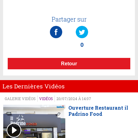
Partager sur
0
Retour
Les Dernières Vidéos
GALERIE VIDÉOS
VIDÉOS
20/07/2024 À 14:07
Ouverture Restaurant il
Padrino Food