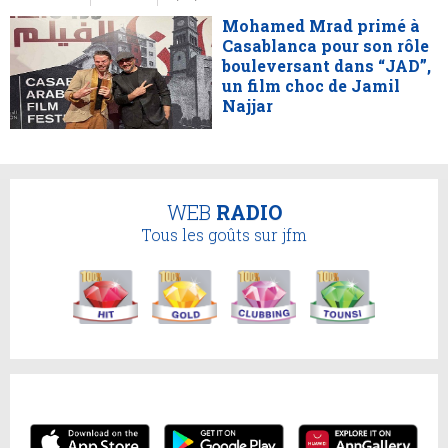
Mohamed Mrad primé à
Casablanca pour son rôle
bouleversant dans “JAD”,
un film choc de Jamil
Najjar
WEB
RADIO
Tous les goûts sur jfm