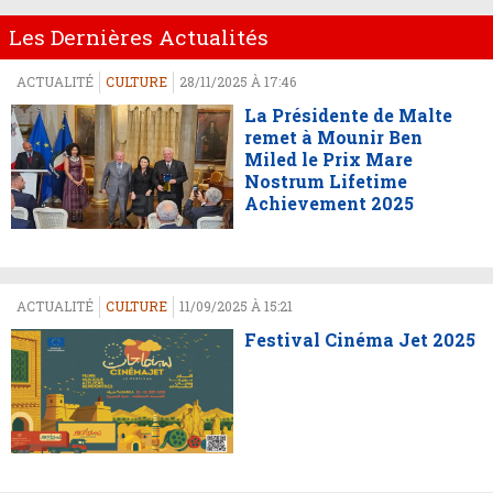
Les Dernières Actualités
ACTUALITÉ
CULTURE
28/11/2025 À 17:46
La Présidente de Malte
remet à Mounir Ben
Miled le Prix Mare
Nostrum Lifetime
Achievement 2025
ACTUALITÉ
CULTURE
11/09/2025 À 15:21
Festival Cinéma Jet 2025