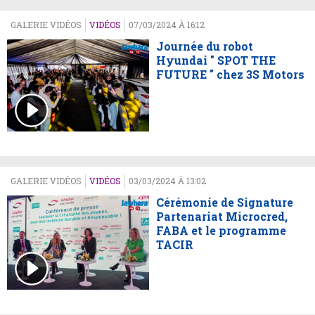
GALERIE VIDÉOS
VIDÉOS
07/03/2024 À 16:12
Journée du robot
Hyundai " SPOT THE
FUTURE " chez 3S Motors
GALERIE VIDÉOS
VIDÉOS
03/03/2024 À 13:02
Cérémonie de Signature
Partenariat Microcred,
FABA et le programme
TACIR