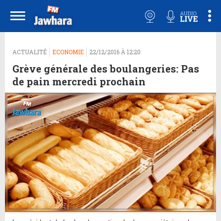
ACTUALITÉ
ECONOMIE
22/12/2016 À 12:20
Grève générale des boulangeries: Pas
de pain mercredi prochain