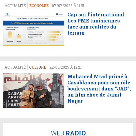
ACTUALITÉ
ECONOMIE
07/07/2025 À 11:51
Cap sur l’international :
Les PME tunisiennes
face aux réalités du
terrain
ACTUALITÉ
CULTURE
22/06/2025 À 12:21
Mohamed Mrad primé à
Casablanca pour son rôle
bouleversant dans “JAD”,
un film choc de Jamil
Najjar
WEB
RADIO