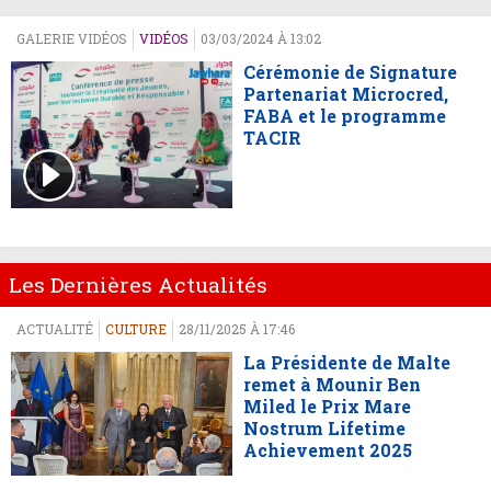
GALERIE VIDÉOS
VIDÉOS
03/03/2024 À 13:02
Cérémonie de Signature
Partenariat Microcred,
FABA et le programme
TACIR
Les Dernières Actualités
ACTUALITÉ
CULTURE
28/11/2025 À 17:46
La Présidente de Malte
remet à Mounir Ben
Miled le Prix Mare
Nostrum Lifetime
Achievement 2025