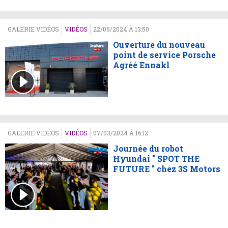
GALERIE VIDÉOS
VIDÉOS
22/05/2024 À 13:50
Ouverture du nouveau
point de service Porsche
Agréé Ennakl
GALERIE VIDÉOS
VIDÉOS
07/03/2024 À 16:12
Journée du robot
Hyundai " SPOT THE
FUTURE " chez 3S Motors