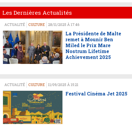
Les Dernières Actualités
ACTUALITÉ
CULTURE
28/11/2025 À 17:46
La Présidente de Malte
remet à Mounir Ben
Miled le Prix Mare
Nostrum Lifetime
Achievement 2025
ACTUALITÉ
CULTURE
11/09/2025 À 15:21
Festival Cinéma Jet 2025