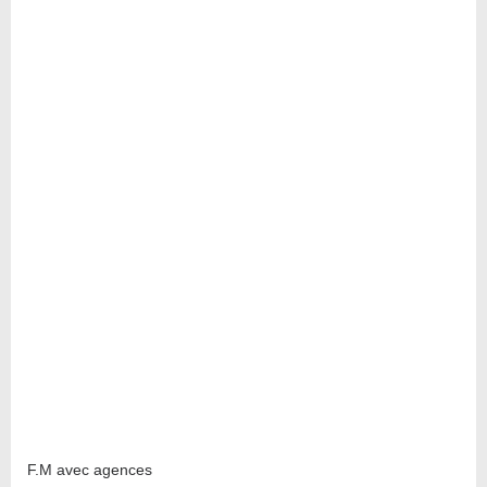
F.M avec agences