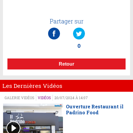
Partager sur
0
Retour
Les Dernières Vidéos
GALERIE VIDÉOS
VIDÉOS
20/07/2024 À 14:07
Ouverture Restaurant il
Padrino Food