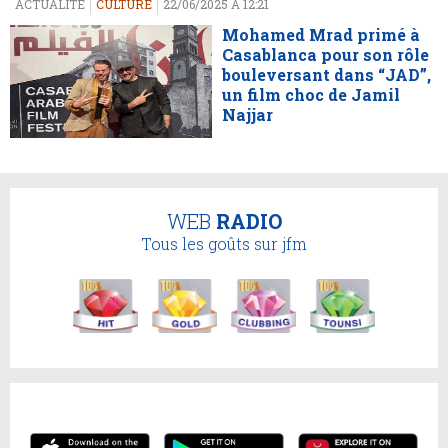
ACTUALITÉ
CULTURE
22/06/2025 À 12:21
Mohamed Mrad primé à
Casablanca pour son rôle
bouleversant dans “JAD”,
un film choc de Jamil
Najjar
WEB
RADIO
Tous les goûts sur jfm