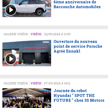
6ème anniversaire de
Baccouche Automobiles
GALERIE VIDÉOS
VIDÉOS
22/05/2024 À 13:50
Ouverture du nouveau
point de service Porsche
Agréé Ennakl
GALERIE VIDÉOS
VIDÉOS
07/03/2024 À 16:12
Journée du robot
Hyundai " SPOT THE
FUTURE " chez 3S Motors