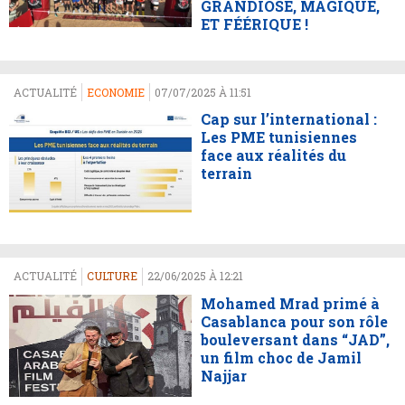
GRANDIOSE, MAGIQUE,
ET FÉÉRIQUE !
ACTUALITÉ
ECONOMIE
07/07/2025 À 11:51
Cap sur l’international :
Les PME tunisiennes
face aux réalités du
terrain
ACTUALITÉ
CULTURE
22/06/2025 À 12:21
Mohamed Mrad primé à
Casablanca pour son rôle
bouleversant dans “JAD”,
un film choc de Jamil
Najjar