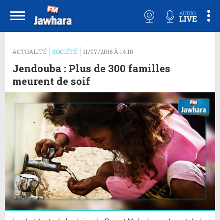
ACTUALITÉ
SOCIÉTÉ
11/07/2016 À 14:10
Jendouba : Plus de 300 familles
meurent de soif