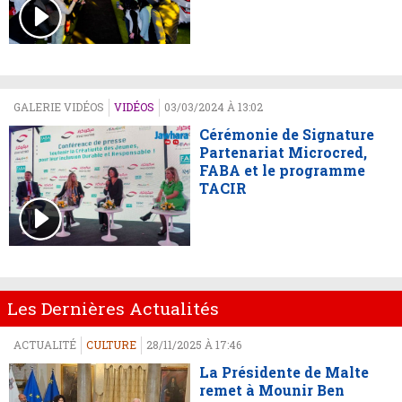
GALERIE VIDÉOS
VIDÉOS
03/03/2024 À 13:02
Cérémonie de Signature
Partenariat Microcred,
FABA et le programme
TACIR
Les Dernières Actualités
ACTUALITÉ
CULTURE
28/11/2025 À 17:46
La Présidente de Malte
remet à Mounir Ben