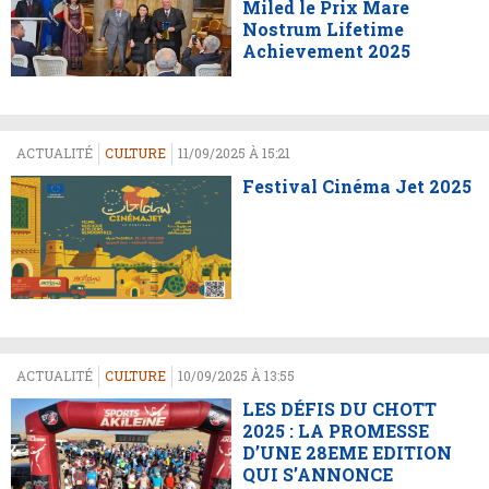
Miled le Prix Mare
Nostrum Lifetime
Achievement 2025
ACTUALITÉ
CULTURE
11/09/2025 À 15:21
Festival Cinéma Jet 2025
ACTUALITÉ
CULTURE
10/09/2025 À 13:55
LES DÉFIS DU CHOTT
2025 : LA PROMESSE
D’UNE 28EME EDITION
QUI S’ANNONCE