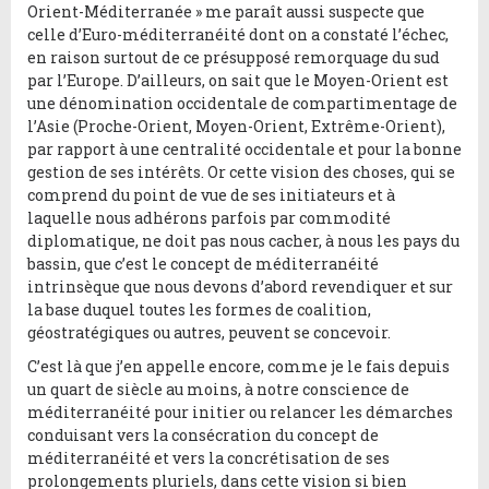
Orient-Méditerranée » me paraît aussi suspecte que
celle d’Euro-méditerranéité dont on a constaté l’échec,
en raison surtout de ce présupposé remorquage du sud
par l’Europe. D’ailleurs, on sait que le Moyen-Orient est
une dénomination occidentale de compartimentage de
l’Asie (Proche-Orient, Moyen-Orient, Extrême-Orient),
par rapport à une centralité occidentale et pour la bonne
gestion de ses intérêts. Or cette vision des choses, qui se
comprend du point de vue de ses initiateurs et à
laquelle nous adhérons parfois par commodité
diplomatique, ne doit pas nous cacher, à nous les pays du
bassin, que c’est le concept de méditerranéité
intrinsèque que nous devons d’abord revendiquer et sur
la base duquel toutes les formes de coalition,
géostratégiques ou autres, peuvent se concevoir.
C’est là que j’en appelle encore, comme je le fais depuis
un quart de siècle au moins, à notre conscience de
méditerranéité pour initier ou relancer les démarches
conduisant vers la consécration du concept de
méditerranéité et vers la concrétisation de ses
prolongements pluriels, dans cette vision si bien