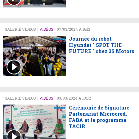
GALERIE VIDÉOS
VIDÉOS
07/03/2024 À 16:12
Journée du robot
Hyundai " SPOT THE
FUTURE " chez 3S Motors
GALERIE VIDÉOS
VIDÉOS
03/03/2024 À 13:02
Cérémonie de Signature
Partenariat Microcred,
FABA et le programme
TACIR