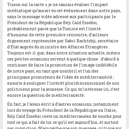
Tisson sur la carte », je ne saurais évaluer l’impact
médiatique qu’aurait eu cet événement dans notre pays,
sans le message vidéo adressé aux participants par le
Président de la République Béji Caïd Essebsi,
probablement parce que la Tunisie est l’invité
d’honneur de cette première rencontre, d’ailleurs
dignement représentée par Sabri Bachtobji, secrétaire
d'Etat auprès du ministre des Affaires Etrangères.
Toujours est-il que, dans notre situation actuelle, même
ces petites occasions servent à quelque chose : d’abord à
continuer de faire la promotion de l’image indélébile
de notre pays, en tant que nombril et l’un des
principaux promoteurs de l’idée de méditerranéité ;
ensuite à souligner l’intérêt pluridimensionnel de nos
politiciens pour la jeunesse. Ce qui m’intéresse ici, c’est
encore la question de méditerranéité.
En fait, je l’avais écrit à d’autres occasions, notamment
lors du voyage du Président de la République en Italie,
Béji Caïd Essebsi reste un méditerranéen de souche pour
tout ce qui a fait de lui ce qu’il est aujourd’hui, et surtout
par conviction. N’empêche que son message, critiqué sur