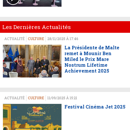
Les Dernières Actualités
ACTUALITÉ
CULTURE
28/11/2025 À 17:46
La Présidente de Malte
remet à Mounir Ben
Miled le Prix Mare
Nostrum Lifetime
Achievement 2025
ACTUALITÉ
CULTURE
11/09/2025 À 15:21
Festival Cinéma Jet 2025