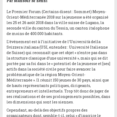
Par Mansour M’henni
Le Premier Forum (Certains disent : Sommet) Moyen-
Orient-Méditerranée 2018 sur la jeunesse a été organisé
les 25 et 26 août 2018 dans la ville suisse de Lugano, la
seconde ville du canton du Tessin, un canton italophone
de moins de 400.000 habitants.
L’événement est à l’initiative de l’Università della
Svizzera italiana (USI, entendez : Université Italienne
de Suisse) qui reconnaît que cet objet « n’entre pas dans
la structure classique d’une université », mais qui se dit
portée par sa foi dans le « potentiel de la jeunesse et [ses]
actifs dans la société civile pour faire avancer la
problématique de la région Moyen-Orient-
Méditerranée ». Il réunit 150 jeunes de 30 pays, ainsi que
de hauts représentants politiques, dirigeants,
entrepreneurs et intellectuels. Trop tôt donc de juger de
ses réalisations et de ses prolongements possibles, dans
les dimensions qui sont les siennes.
Cependant, au-delà des objectifs propres des
organisateurs dont, semble-t-il, celui « d’inscrire le