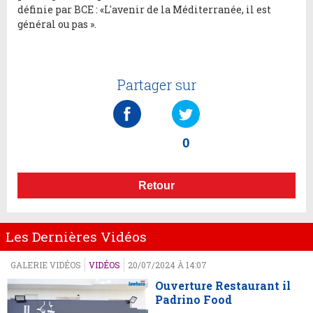
définie par BCE : «L'avenir de la Méditerranée, il est
général ou pas ».
Partager sur
0
Retour
Les Dernières Vidéos
GALERIE VIDÉOS
VIDÉOS
20/07/2024 À 14:07
Ouverture Restaurant il
Padrino Food