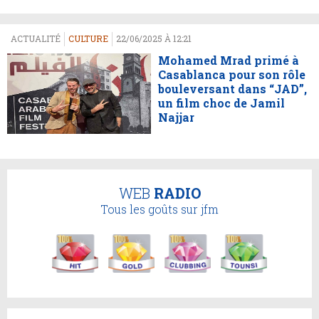
ACTUALITÉ
CULTURE
22/06/2025 À 12:21
Mohamed Mrad primé à
Casablanca pour son rôle
bouleversant dans “JAD”,
un film choc de Jamil
Najjar
WEB
RADIO
Tous les goûts sur jfm