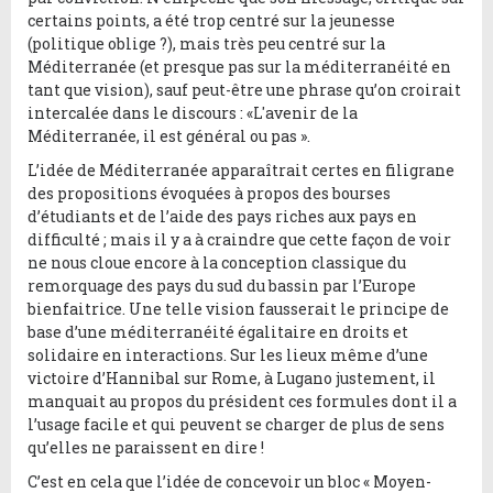
certains points, a été trop centré sur la jeunesse
(politique oblige ?), mais très peu centré sur la
Méditerranée (et presque pas sur la méditerranéité en
tant que vision), sauf peut-être une phrase qu’on croirait
intercalée dans le discours : «L'avenir de la
Méditerranée, il est général ou pas ».
L’idée de Méditerranée apparaîtrait certes en filigrane
des propositions évoquées à propos des bourses
d’étudiants et de l’aide des pays riches aux pays en
difficulté ; mais il y a à craindre que cette façon de voir
ne nous cloue encore à la conception classique du
remorquage des pays du sud du bassin par l’Europe
bienfaitrice. Une telle vision fausserait le principe de
base d’une méditerranéité égalitaire en droits et
solidaire en interactions. Sur les lieux même d’une
victoire d’Hannibal sur Rome, à Lugano justement, il
manquait au propos du président ces formules dont il a
l’usage facile et qui peuvent se charger de plus de sens
qu’elles ne paraissent en dire !
C’est en cela que l’idée de concevoir un bloc « Moyen-