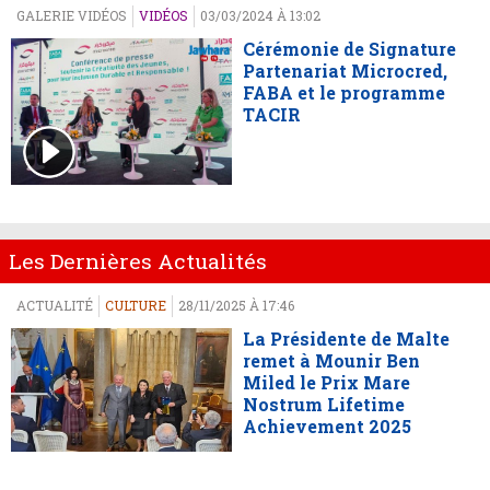
GALERIE VIDÉOS
VIDÉOS
03/03/2024 À 13:02
Cérémonie de Signature
Partenariat Microcred,
FABA et le programme
TACIR
Les Dernières Actualités
ACTUALITÉ
CULTURE
28/11/2025 À 17:46
La Présidente de Malte
remet à Mounir Ben
Miled le Prix Mare
Nostrum Lifetime
Achievement 2025