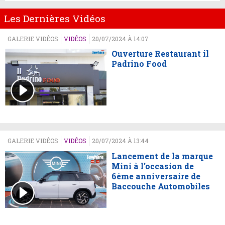
Les Dernières Vidéos
GALERIE VIDÉOS
VIDÉOS
20/07/2024 À 14:07
Ouverture Restaurant il
Padrino Food
GALERIE VIDÉOS
VIDÉOS
20/07/2024 À 13:44
Lancement de la marque
Mini à l'occasion de
6ème anniversaire de
Baccouche Automobiles