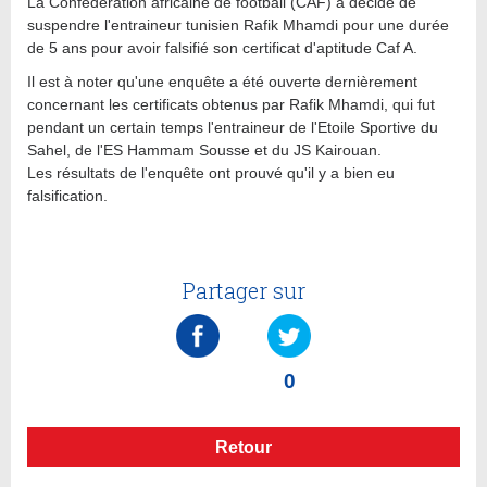
La Confédération africaine de football (CAF) a décidé de
suspendre l'entraineur tunisien Rafik Mhamdi pour une durée
de 5 ans pour avoir falsifié son certificat d'aptitude Caf A.
Il est à noter qu'une enquête a été ouverte dernièrement
concernant les certificats obtenus par Rafik Mhamdi, qui fut
pendant un certain temps l'entraineur de l'Etoile Sportive du
Sahel, de l'ES Hammam Sousse et du JS Kairouan.
Les résultats de l'enquête ont prouvé qu'il y a bien eu
falsification.
Partager sur
0
Retour