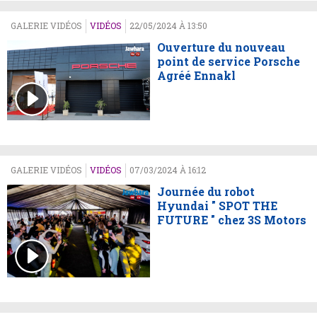
GALERIE VIDÉOS
VIDÉOS
22/05/2024 À 13:50
Ouverture du nouveau
point de service Porsche
Agréé Ennakl
GALERIE VIDÉOS
VIDÉOS
07/03/2024 À 16:12
Journée du robot
Hyundai " SPOT THE
FUTURE " chez 3S Motors