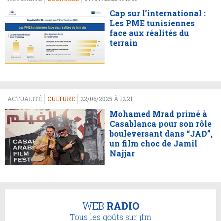
Cap sur l’international :
Les PME tunisiennes
face aux réalités du
terrain
ACTUALITÉ
CULTURE
22/06/2025 À 12:21
Mohamed Mrad primé à
Casablanca pour son rôle
bouleversant dans “JAD”,
un film choc de Jamil
Najjar
WEB
RADIO
Tous les goûts sur jfm