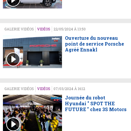
GALERIE VIDÉOS
VIDÉOS
22/05/2024 À 13:50
Ouverture du nouveau
point de service Porsche
Agréé Ennakl
GALERIE VIDÉOS
VIDÉOS
07/03/2024 À 16:12
Journée du robot
Hyundai " SPOT THE
FUTURE " chez 3S Motors