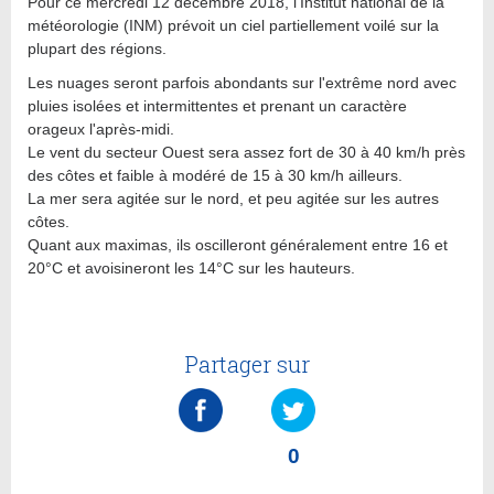
Pour ce mercredi 12 décembre 2018, l'Institut national de la
météorologie (INM) prévoit un ciel partiellement voilé sur la
plupart des régions.
Les nuages seront parfois abondants sur l'extrême nord avec
pluies isolées et intermittentes et prenant un caractère
orageux l'après-midi.
Le vent du secteur Ouest sera assez fort de 30 à 40 km/h près
des côtes et faible à modéré de 15 à 30 km/h ailleurs.
La mer sera agitée sur le nord, et peu agitée sur les autres
côtes.
Quant aux maximas, ils oscilleront généralement entre 16 et
20°C et avoisineront les 14°C sur les hauteurs.
Partager sur
0