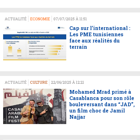
ACTUALITÉ
ECONOMIE
07/07/2025 À 11:51
Cap sur l’international :
Les PME tunisiennes
face aux réalités du
terrain
ACTUALITÉ
CULTURE
22/06/2025 À 12:21
Mohamed Mrad primé à
Casablanca pour son rôle
bouleversant dans “JAD”,
un film choc de Jamil
Najjar