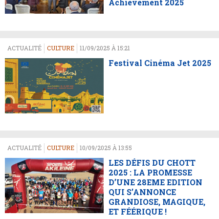
Achievement 2025
ACTUALITÉ
CULTURE
11/09/2025 À 15:21
Festival Cinéma Jet 2025
ACTUALITÉ
CULTURE
10/09/2025 À 13:55
LES DÉFIS DU CHOTT
2025 : LA PROMESSE
D’UNE 28EME EDITION
QUI S’ANNONCE
GRANDIOSE, MAGIQUE,
ET FÉÉRIQUE !