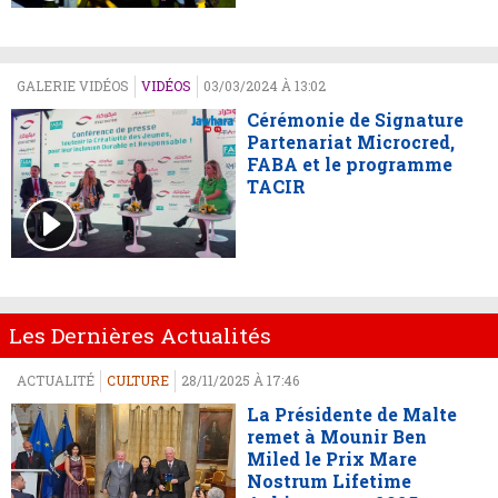
GALERIE VIDÉOS
VIDÉOS
03/03/2024 À 13:02
Cérémonie de Signature
Partenariat Microcred,
FABA et le programme
TACIR
Les Dernières Actualités
ACTUALITÉ
CULTURE
28/11/2025 À 17:46
La Présidente de Malte
remet à Mounir Ben
Miled le Prix Mare
Nostrum Lifetime