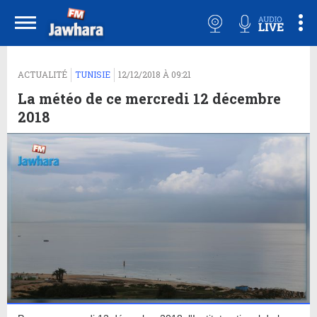
ACTUALITÉ
TUNISIE
12/12/2018 À 09:21
La météo de ce mercredi 12 décembre
2018