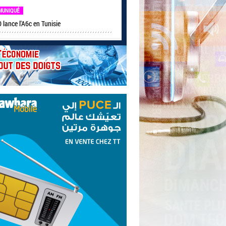
MUNIQUÉ
lance l'A6c en Tunisie