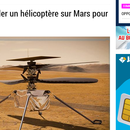
COM
ler un hélicoptère sur Mars pour
OPPO 