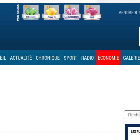
VENDREDI 7
EIL
ACTUALITÉ
CHRONIQUE
SPORT
RADIO
ECONOMIE
GALERIE
LES P