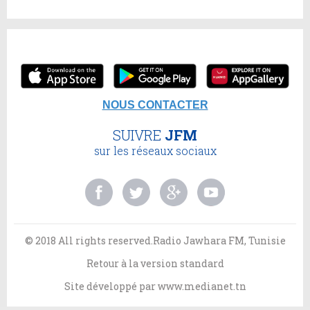
NOUS CONTACTER
SUIVRE
JFM
sur les réseaux sociaux
© 2018 All rights reserved.Radio Jawhara FM, Tunisie
Retour à la version standard
Site développé par
www.medianet.tn