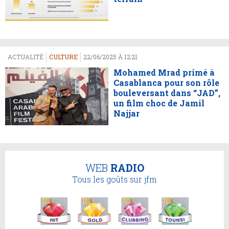
ACTUALITÉ
CULTURE
22/06/2025 À 12:21
Mohamed Mrad primé à
Casablanca pour son rôle
bouleversant dans “JAD”,
un film choc de Jamil
Najjar
WEB
RADIO
Tous les goûts sur jfm