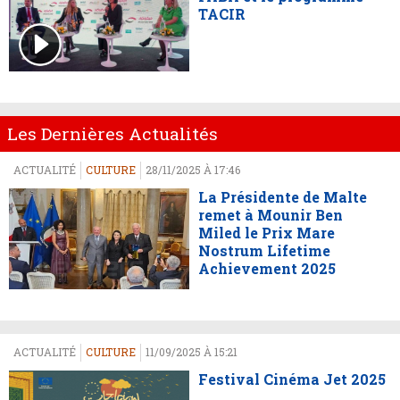
TACIR
Les Dernières Actualités
ACTUALITÉ
CULTURE
28/11/2025 À 17:46
La Présidente de Malte
remet à Mounir Ben
Miled le Prix Mare
Nostrum Lifetime
Achievement 2025
ACTUALITÉ
CULTURE
11/09/2025 À 15:21
Festival Cinéma Jet 2025