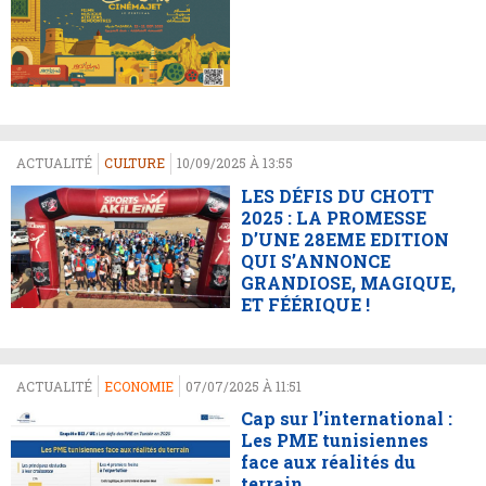
ACTUALITÉ
CULTURE
10/09/2025 À 13:55
LES DÉFIS DU CHOTT
2025 : LA PROMESSE
D’UNE 28EME EDITION
QUI S’ANNONCE
GRANDIOSE, MAGIQUE,
ET FÉÉRIQUE !
ACTUALITÉ
ECONOMIE
07/07/2025 À 11:51
Cap sur l’international :
Les PME tunisiennes
face aux réalités du
terrain