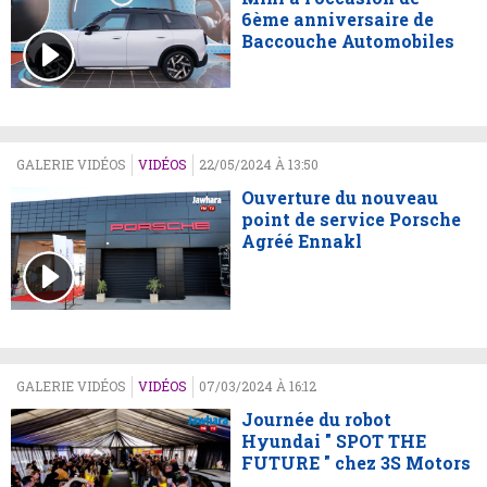
6ème anniversaire de
Baccouche Automobiles
GALERIE VIDÉOS
VIDÉOS
22/05/2024 À 13:50
Ouverture du nouveau
point de service Porsche
Agréé Ennakl
GALERIE VIDÉOS
VIDÉOS
07/03/2024 À 16:12
Journée du robot
Hyundai " SPOT THE
FUTURE " chez 3S Motors