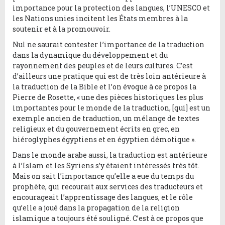
importance pour la protection des langues, l’UNESCO et
les Nations unies incitent les États membres à la
soutenir et à la promouvoir.
Nul ne saurait contester l’importance de la traduction
dans la dynamique du développement et du
rayonnement des peuples et de leurs cultures. C’est
d’ailleurs une pratique qui est de très loin antérieure à
la traduction de la Bible et l’on évoque à ce propos la
Pierre de Rosette, « une des pièces historiques les plus
importantes pour le monde de la traduction, [qui] est un
exemple ancien de traduction, un mélange de textes
religieux et du gouvernement écrits en grec, en
hiéroglyphes égyptiens et en égyptien démotique ».
Dans le monde arabe aussi, la traduction est antérieure
à l’Islam et les Syriens s’y étaient intéressés très tôt.
Mais on sait l’importance qu’elle a eue du temps du
prophète, qui recourait aux services des traducteurs et
encourageait l’apprentissage des langues, et le rôle
qu’elle a joué dans la propagation de la religion
islamique a toujours été souligné. C’est à ce propos que