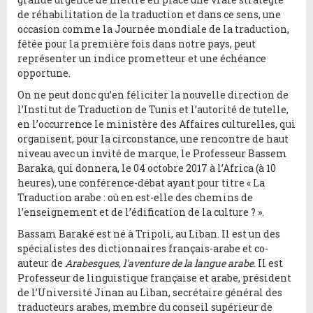
de réhabilitation de la traduction et dans ce sens, une
occasion comme la Journée mondiale de la traduction,
fêtée pour la première fois dans notre pays, peut
représenter un indice prometteur et une échéance
opportune.
On ne peut donc qu’en féliciter la nouvelle direction de
l’Institut de Traduction de Tunis et l’autorité de tutelle,
en l’occurrence le ministère des Affaires culturelles, qui
organisent, pour la circonstance, une rencontre de haut
niveau avec un invité de marque, le Professeur Bassem
Baraka, qui donnera, le 04 octobre 2017 à l’Africa (à 10
heures), une conférence-débat ayant pour titre « La
Traduction arabe : où en est-elle des chemins de
l’enseignement et de l’édification de la culture ? ».
Bassam Baraké est né à Tripoli, au Liban. Il est un des
spécialistes des dictionnaires français-arabe et co-
auteur de
Arabesques, l'aventure de la langue arabe
. Il est
Professeur de linguistique française et arabe, président
de l’Université Jinan au Liban, secrétaire général des
traducteurs arabes, membre du conseil supérieur de