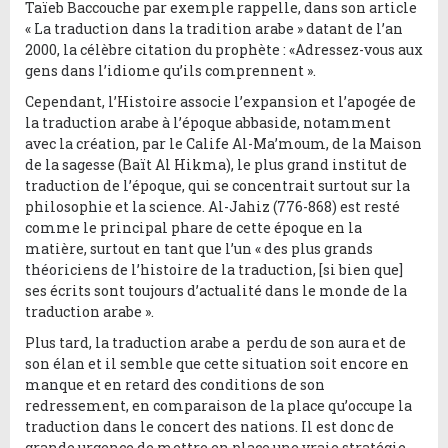
Taïeb Baccouche par exemple rappelle, dans son article
« La traduction dans la tradition arabe » datant de l’an
2000, la célèbre citation du prophète : «Adressez-vous aux
gens dans l’idiome qu’ils comprennent ».
Cependant, l’Histoire associe l’expansion et l’apogée de
la traduction arabe à l’époque abbaside, notamment
avec la création, par le Calife Al-Ma’moum, de la Maison
de la sagesse (Baït Al Hikma), le plus grand institut de
traduction de l’époque, qui se concentrait surtout sur la
philosophie et la science. Al-Jahiz (776-868) est resté
comme le principal phare de cette époque en la
matière, surtout en tant que l’un « des plus grands
théoriciens de l’histoire de la traduction, [si bien que]
ses écrits sont toujours d’actualité dans le monde de la
traduction arabe ».
Plus tard, la traduction arabe a perdu de son aura et de
son élan et il semble que cette situation soit encore en
manque et en retard des conditions de son
redressement, en comparaison de la place qu’occupe la
traduction dans le concert des nations. Il est donc de
grande urgence de mettre en place une vraie stratégie