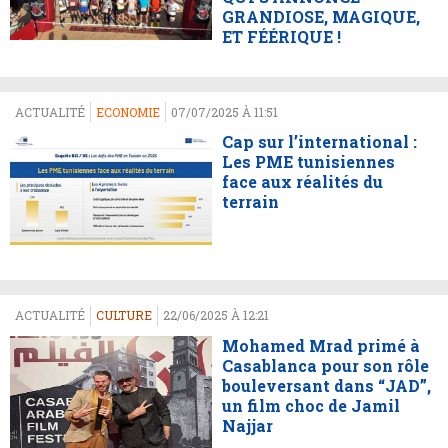
GRANDIOSE, MAGIQUE,
ET FÉÉRIQUE !
ACTUALITÉ
ECONOMIE
07/07/2025 À 11:51
Cap sur l’international :
Les PME tunisiennes
face aux réalités du
terrain
ACTUALITÉ
CULTURE
22/06/2025 À 12:21
Mohamed Mrad primé à
Casablanca pour son rôle
bouleversant dans “JAD”,
un film choc de Jamil
Najjar