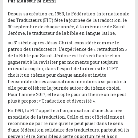
Par Mansour M’henni
Depuis sa création en 1953, la Fédération Internationale
des Traducteurs (FIT) fête la journée de la traduction, le
30 septembre de chaque année, à la mémoire de Saint
Jérôme, le traducteur de la bible en langue latine,
au 3° siècle après Jésus-Christ, considéré comme le
patron des traducteurs. L’expérience de « retraduction »
de la Bible par Saint-Jérôme est très édifiante et on
gagnerait à la revisiter par moments pour toujours
mieux la cogiter, dans l’esprit de la diversité. L’IFT
choisit un thème pour chaque année et invite
l'ensemble de ses associations membres à se joindre à
elle pour célébrer la journée autour du thème choisi.
Pour l’année 2017, elle a opté pour un thème on ne peut
plus à propos : « Traduction et diversité ».
En 1991, la FIT appelle à l’organisation d’une Journée
mondiale de la traduction. Celle-ci est officiellement
reconnue de par le rôle qu’elle peut jouer dans le sens
d’une fédération solidaire des traducteurs, partout où ils
peuvent être. Sensibles à cette opportunité et à son