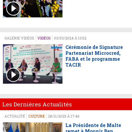
GALERIE VIDÉOS
VIDÉOS
03/03/2024 À 13:02
Cérémonie de Signature
Partenariat Microcred,
FABA et le programme
TACIR
Les Dernières Actualités
ACTUALITÉ
CULTURE
28/11/2025 À 17:46
La Présidente de Malte
remet à Mounir Ben