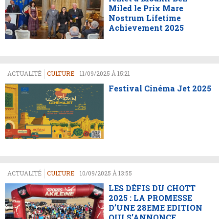
Miled le Prix Mare
Nostrum Lifetime
Achievement 2025
ACTUALITÉ
CULTURE
11/09/2025 À 15:21
Festival Cinéma Jet 2025
ACTUALITÉ
CULTURE
10/09/2025 À 13:55
LES DÉFIS DU CHOTT
2025 : LA PROMESSE
D’UNE 28EME EDITION
QUI S’ANNONCE