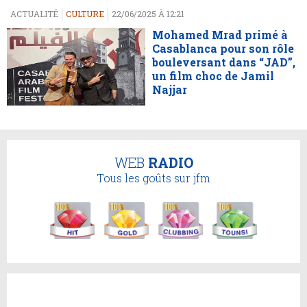
ACTUALITÉ
CULTURE
22/06/2025 À 12:21
Mohamed Mrad primé à
Casablanca pour son rôle
bouleversant dans “JAD”,
un film choc de Jamil
Najjar
WEB
RADIO
Tous les goûts sur jfm