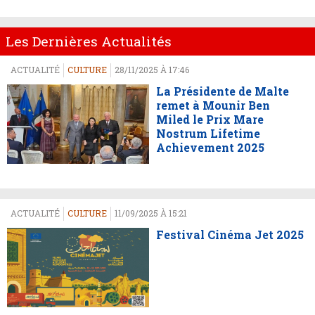
Les Dernières Actualités
ACTUALITÉ
CULTURE
28/11/2025 À 17:46
La Présidente de Malte
remet à Mounir Ben
Miled le Prix Mare
Nostrum Lifetime
Achievement 2025
ACTUALITÉ
CULTURE
11/09/2025 À 15:21
Festival Cinéma Jet 2025