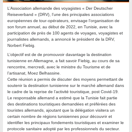
L’Association allemande des voyagistes « Der Deutscher
Reiseverband » (DRV), l’une des principales associations
européennes de tour-opérateurs, envisage l’organisation de
son forum annuel, au début de 2022, en Tunisie, avec la
participation de près de 100 agents de voyages, voyagistes et
journalistes allemands, a annoncé le président de la DRV,
Norbert Fiebig.
L’objectif est de de promouvoir davantage la destination
tunisienne en Allemagne, a fait savoir Fiebig, au cours de sa
rencontre, mercredi, avec le ministre du Tourisme et de
l’artisanat, Moez Belhassine.
Cette réunion a permis de discuter des moyens permettant de
soutenir la destination tunisienne sur le marché allemand dans
le cadre de la reprise de l’activité touristique, post Covid-19.
Le responsable allemand a estimé que la Tunisie fait partie
des destinations touristiques demandées et préférées des
touristes allemands, ajoutant que la délégation visitera un
certain nombre de régions tunisiennes pour découvrir et
identifier les principaux fondements touristiques et examiner le
protocole sanitaire adopté par les professionnels du secteur.