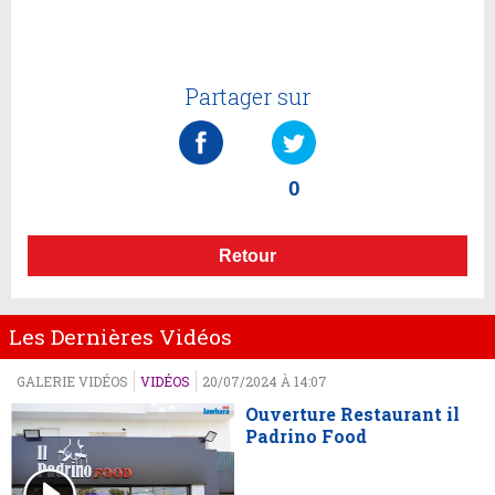
Partager sur
0
Retour
Les Dernières Vidéos
GALERIE VIDÉOS
VIDÉOS
20/07/2024 À 14:07
Ouverture Restaurant il
Padrino Food