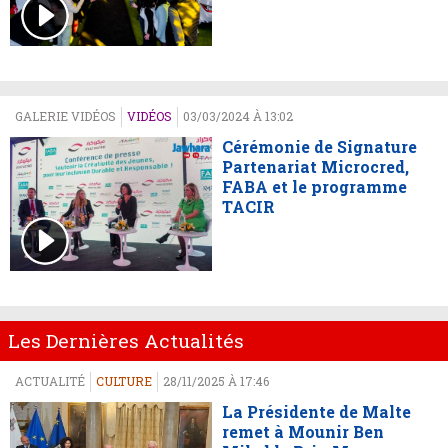
GALERIE VIDÉOS
VIDÉOS
03/03/2024 À 13:02
Cérémonie de Signature
Partenariat Microcred,
FABA et le programme
TACIR
Les Dernières Actualités
ACTUALITÉ
CULTURE
28/11/2025 À 17:46
La Présidente de Malte
remet à Mounir Ben