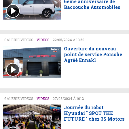
6ème anniversaire de
Baccouche Automobiles
GALERIE VIDÉOS
VIDÉOS
22/05/2024 À 13:50
Ouverture du nouveau
point de service Porsche
Agréé Ennakl
GALERIE VIDÉOS
VIDÉOS
07/03/2024 À 16:12
Journée du robot
Hyundai " SPOT THE
FUTURE " chez 3S Motors