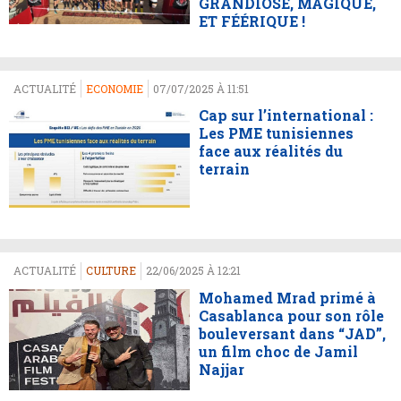
GRANDIOSE, MAGIQUE,
ET FÉÉRIQUE !
ACTUALITÉ
ECONOMIE
07/07/2025 À 11:51
Cap sur l’international :
Les PME tunisiennes
face aux réalités du
terrain
ACTUALITÉ
CULTURE
22/06/2025 À 12:21
Mohamed Mrad primé à
Casablanca pour son rôle
bouleversant dans “JAD”,
un film choc de Jamil
Najjar