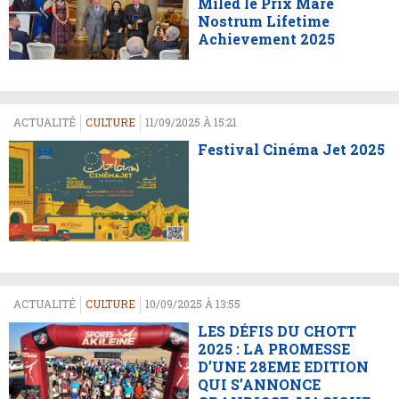
Miled le Prix Mare
Nostrum Lifetime
Achievement 2025
ACTUALITÉ
CULTURE
11/09/2025 À 15:21
Festival Cinéma Jet 2025
ACTUALITÉ
CULTURE
10/09/2025 À 13:55
LES DÉFIS DU CHOTT
2025 : LA PROMESSE
D’UNE 28EME EDITION
QUI S’ANNONCE