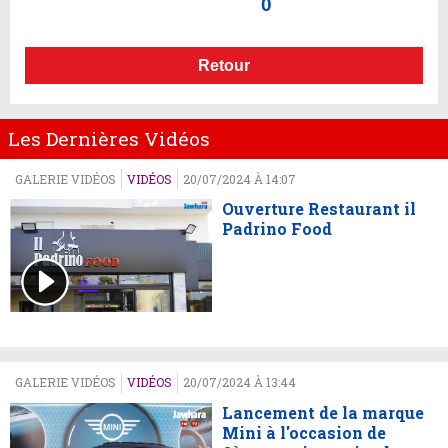
0
Retour
Les Dernières Vidéos
GALERIE VIDÉOS
VIDÉOS
20/07/2024 À 14:07
Ouverture Restaurant il
Padrino Food
GALERIE VIDÉOS
VIDÉOS
20/07/2024 À 13:44
Lancement de la marque
Mini à l'occasion de