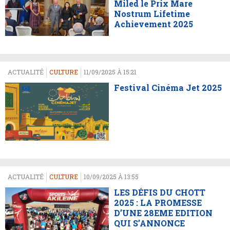
Miled le Prix Mare
Nostrum Lifetime
Achievement 2025
ACTUALITÉ
CULTURE
11/09/2025 À 15:21
Festival Cinéma Jet 2025
ACTUALITÉ
CULTURE
10/09/2025 À 13:55
LES DÉFIS DU CHOTT
2025 : LA PROMESSE
D’UNE 28EME EDITION
QUI S’ANNONCE