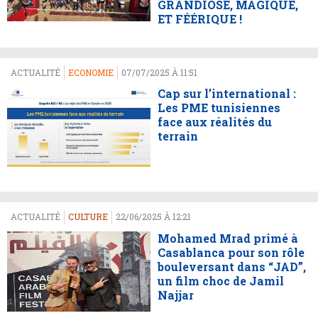
GRANDIOSE, MAGIQUE,
ET FÉÉRIQUE !
ACTUALITÉ
ECONOMIE
07/07/2025 À 11:51
Cap sur l’international :
Les PME tunisiennes
face aux réalités du
terrain
ACTUALITÉ
CULTURE
22/06/2025 À 12:21
Mohamed Mrad primé à
Casablanca pour son rôle
bouleversant dans “JAD”,
un film choc de Jamil
Najjar