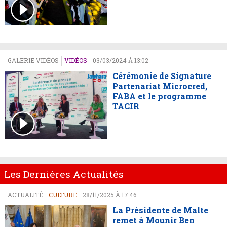
GALERIE VIDÉOS
VIDÉOS
03/03/2024 À 13:02
Cérémonie de Signature
Partenariat Microcred,
FABA et le programme
TACIR
Les Dernières Actualités
ACTUALITÉ
CULTURE
28/11/2025 À 17:46
La Présidente de Malte
remet à Mounir Ben