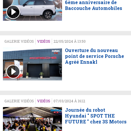
6ème anniversaire de
Baccouche Automobiles
GALERIE VIDÉOS
VIDÉOS
22/05/2024 À 13:50
Ouverture du nouveau
point de service Porsche
Agréé Ennakl
GALERIE VIDÉOS
VIDÉOS
07/03/2024 À 16:12
Journée du robot
Hyundai " SPOT THE
FUTURE " chez 3S Motors