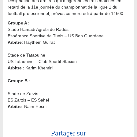
Désignation des arbitres qui dirigeront les trois matches en
retard de la 11e journée du championnat de la ligue 1 du
football professionnel, prévus ce mercredi à partir de 14h00.
Groupe A :
Stade Hamadi Agrebi de Radès
Espérance Sportive de Tunis – US Ben Guerdane
Arbitre
: Haythem Guirat
Stade de Tataouine
US Tataouine – Club Sportif Sfaxien
Arbitre
: Karim Khemiri
Groupe B :
Stade de Zarzis
ES Zarzis – ES Sahel
Arbitre
: Naim Hosni
Partager sur