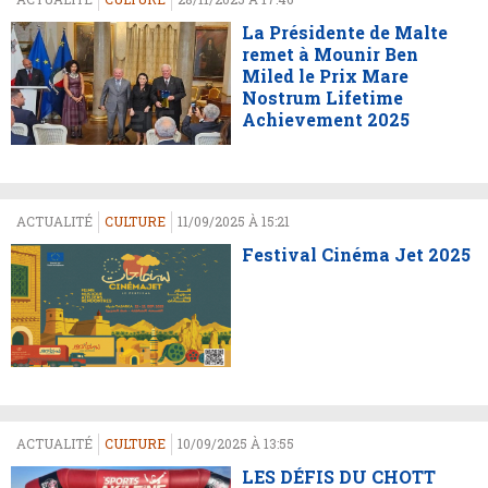
La Présidente de Malte
remet à Mounir Ben
Miled le Prix Mare
Nostrum Lifetime
Achievement 2025
ACTUALITÉ
CULTURE
11/09/2025 À 15:21
Festival Cinéma Jet 2025
ACTUALITÉ
CULTURE
10/09/2025 À 13:55
LES DÉFIS DU CHOTT