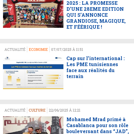
2025 : LA PROMESSE
D’UNE 28EME EDITION
QUI S’ANNONCE
GRANDIOSE, MAGIQUE,
ET FÉÉRIQUE !
ACTUALITÉ
ECONOMIE
07/07/2025 À 11:51
Cap sur l’international :
Les PME tunisiennes
face aux réalités du
terrain
ACTUALITÉ
CULTURE
22/06/2025 À 12:21
Mohamed Mrad primé à
Casablanca pour son rôle
bouleversant dans “JAD”,