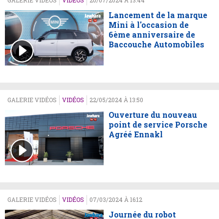
GALERIE VIDÉOS
VIDÉOS
20/07/2024 À 13:44
Lancement de la marque
Mini à l'occasion de
6ème anniversaire de
Baccouche Automobiles
GALERIE VIDÉOS
VIDÉOS
22/05/2024 À 13:50
Ouverture du nouveau
point de service Porsche
Agréé Ennakl
GALERIE VIDÉOS
VIDÉOS
07/03/2024 À 16:12
Journée du robot