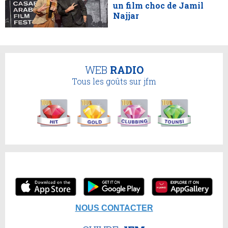
un film choc de Jamil
Najjar
WEB
RADIO
Tous les goûts sur jfm
NOUS CONTACTER