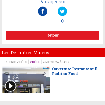
Partager sur
0
Retour
Les Dernières Vidéos
GALERIE VIDÉOS
VIDÉOS
20/07/2024 À 14:07
Ouverture Restaurant il
Padrino Food