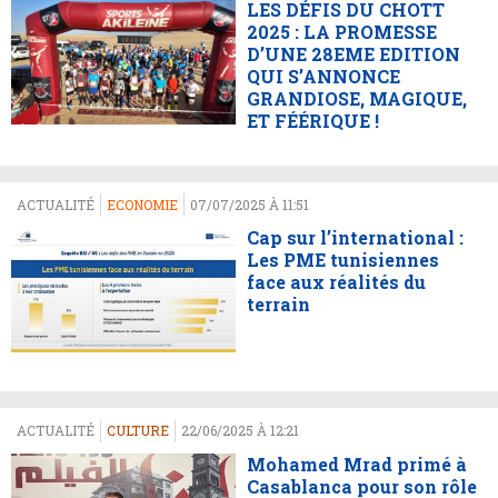
LES DÉFIS DU CHOTT
2025 : LA PROMESSE
D’UNE 28EME EDITION
QUI S’ANNONCE
GRANDIOSE, MAGIQUE,
ET FÉÉRIQUE !
ACTUALITÉ
ECONOMIE
07/07/2025 À 11:51
Cap sur l’international :
Les PME tunisiennes
face aux réalités du
terrain
ACTUALITÉ
CULTURE
22/06/2025 À 12:21
Mohamed Mrad primé à
Casablanca pour son rôle