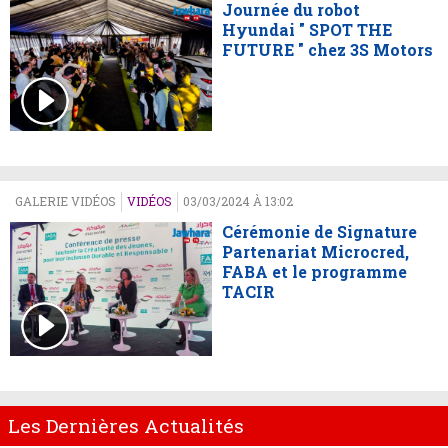
Journée du robot
Hyundai " SPOT THE
FUTURE " chez 3S Motors
GALERIE VIDÉOS
VIDÉOS
03/03/2024 À 13:02
Cérémonie de Signature
Partenariat Microcred,
FABA et le programme
TACIR
Les Dernières Actualités