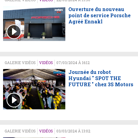
Ouverture du nouveau
point de service Porsche
Agréé Ennakl
GALERIE VIDÉOS
VIDÉOS
07/03/2024 À 16:12
Journée du robot
Hyundai " SPOT THE
FUTURE " chez 3S Motors
GALERIE VIDÉOS
VIDÉOS
03/03/2024 À 13:02