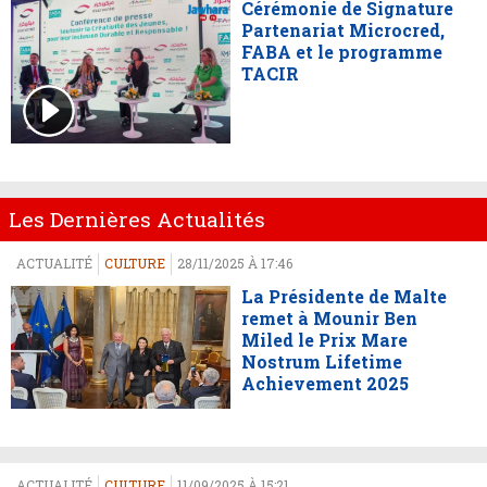
Cérémonie de Signature
Partenariat Microcred,
FABA et le programme
TACIR
Les Dernières Actualités
ACTUALITÉ
CULTURE
28/11/2025 À 17:46
La Présidente de Malte
remet à Mounir Ben
Miled le Prix Mare
Nostrum Lifetime
Achievement 2025
ACTUALITÉ
CULTURE
11/09/2025 À 15:21