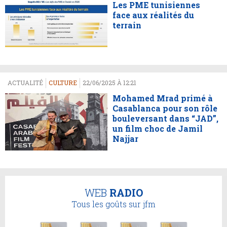
Les PME tunisiennes
face aux réalités du
terrain
ACTUALITÉ
CULTURE
22/06/2025 À 12:21
Mohamed Mrad primé à
Casablanca pour son rôle
bouleversant dans “JAD”,
un film choc de Jamil
Najjar
WEB
RADIO
Tous les goûts sur jfm