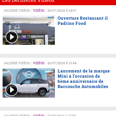
GALERIE VIDÉOS
VIDÉOS
20/07/2024 À 14:07
Ouverture Restaurant il
Padrino Food
GALERIE VIDÉOS
VIDÉOS
20/07/2024 À 13:44
Lancement de la marque
Mini à l'occasion de
6ème anniversaire de
Baccouche Automobiles
GALERIE VIDÉOS
VIDÉOS
22/05/2024 À 13:50