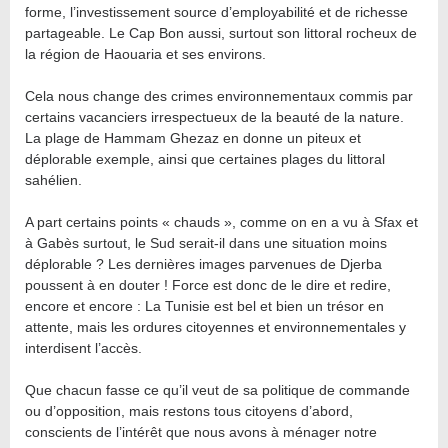
forme, l’investissement source d’employabilité et de richesse
partageable. Le Cap Bon aussi, surtout son littoral rocheux de
la région de Haouaria et ses environs.
Cela nous change des crimes environnementaux commis par
certains vacanciers irrespectueux de la beauté de la nature.
La plage de Hammam Ghezaz en donne un piteux et
déplorable exemple, ainsi que certaines plages du littoral
sahélien.
A part certains points « chauds », comme on en a vu à Sfax et
à Gabès surtout, le Sud serait-il dans une situation moins
déplorable ? Les dernières images parvenues de Djerba
poussent à en douter ! Force est donc de le dire et redire,
encore et encore : La Tunisie est bel et bien un trésor en
attente, mais les ordures citoyennes et environnementales y
interdisent l’accès.
Que chacun fasse ce qu’il veut de sa politique de commande
ou d’opposition, mais restons tous citoyens d’abord,
conscients de l’intérêt que nous avons à ménager notre