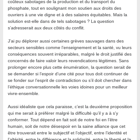
coûteux sabotages de la production et du transport du
phosphate, tout en soulignant mon soutien aux droits des
ouvriers à une vie digne et à des salaires équitables. Mais la
solution est-elle dans de tels sabotages ? La question
s’adresserait aux deux côtés du conflit.
J’ai pu déplorer aussi certaines grèves sauvages dans des
secteurs sensibles comme l’enseignement et la santé, vu leurs
conséquences souvent irréparables, malgré le droit justifié des
concernés de faire valoir leurs revendications légitimes. Sans
prolonger encore plus cette énumération, la question serait de
se demander si l’espoir d’une cité pour tous doit continuer de
se fonder sur l’esprit de contradiction ou s’il doit chercher dans
l’éthique conversationnelle les voies idoines pour un meilleur
vivre-ensemble.
Aussi idéaliste que cela paraisse, c’est la deuxième proposition
qui me serait à préférer malgré la difficulté qu’il y a à s’y
conformer. Tout dépend en fait soit de notre foi en l’être
humain, soit de notre désespoir en la saine alliance que cet
être trouverait entre le subjectif et l’objectif, entre l’identité et
l’altérité, entre la différence et la solidarité, entre la liberté et la