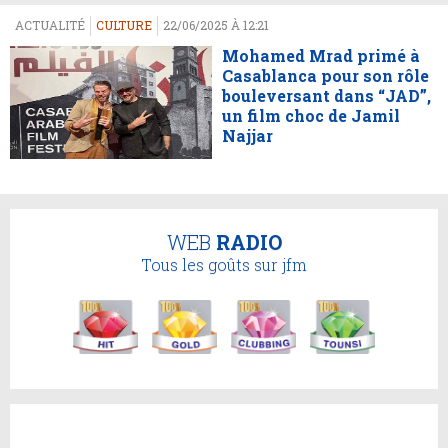
ACTUALITÉ
CULTURE
22/06/2025 À 12:21
Mohamed Mrad primé à
Casablanca pour son rôle
bouleversant dans “JAD”,
un film choc de Jamil
Najjar
WEB
RADIO
Tous les goûts sur jfm