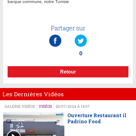
barque commune, notre Tunisie.
Partager sur
0
Retour
Les Dernières Vidéos
GALERIE VIDÉOS
VIDÉOS
20/07/2024 À 14:07
Ouverture Restaurant il
Padrino Food