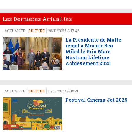
Les Dernières Actualités
ACTUALITÉ
CULTURE
28/11/2025 À 17:46
La Présidente de Malte
remet à Mounir Ben
Miled le Prix Mare
Nostrum Lifetime
Achievement 2025
ACTUALITÉ
CULTURE
11/09/2025 À 15:21
Festival Cinéma Jet 2025