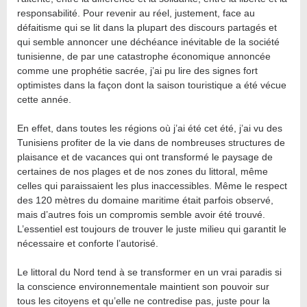
responsabilité. Pour revenir au réel, justement, face au
défaitisme qui se lit dans la plupart des discours partagés et
qui semble annoncer une déchéance inévitable de la société
tunisienne, de par une catastrophe économique annoncée
comme une prophétie sacrée, j’ai pu lire des signes fort
optimistes dans la façon dont la saison touristique a été vécue
cette année.
En effet, dans toutes les régions où j’ai été cet été, j’ai vu des
Tunisiens profiter de la vie dans de nombreuses structures de
plaisance et de vacances qui ont transformé le paysage de
certaines de nos plages et de nos zones du littoral, même
celles qui paraissaient les plus inaccessibles. Même le respect
des 120 mètres du domaine maritime était parfois observé,
mais d’autres fois un compromis semble avoir été trouvé.
L’essentiel est toujours de trouver le juste milieu qui garantit le
nécessaire et conforte l’autorisé.
Le littoral du Nord tend à se transformer en un vrai paradis si
la conscience environnementale maintient son pouvoir sur
tous les citoyens et qu’elle ne contredise pas, juste pour la