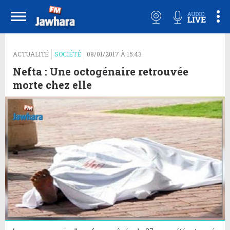
ACTUALITÉ
SOCIÉTÉ
08/01/2017 À 15:43
Nefta : Une octogénaire retrouvée
morte chez elle