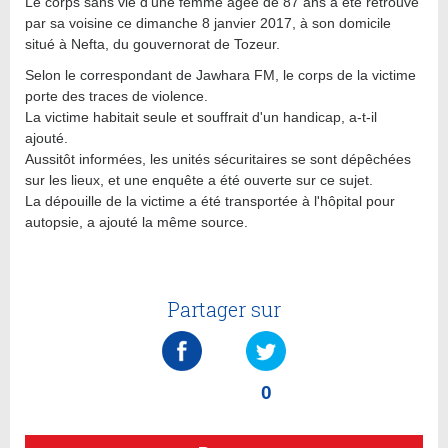
Le corps sans vie d'une femme âgée de 87 ans a été retrouvé
par sa voisine ce dimanche 8 janvier 2017, à son domicile
situé à Nefta, du gouvernorat de Tozeur.
Selon le correspondant de Jawhara FM, le corps de la victime
porte des traces de violence.
La victime habitait seule et souffrait d'un handicap, a-t-il
ajouté.
Aussitôt informées, les unités sécuritaires se sont dépêchées
sur les lieux, et une enquête a été ouverte sur ce sujet.
La dépouille de la victime a été transportée à l'hôpital pour
autopsie, a ajouté la même source.
Partager sur
0