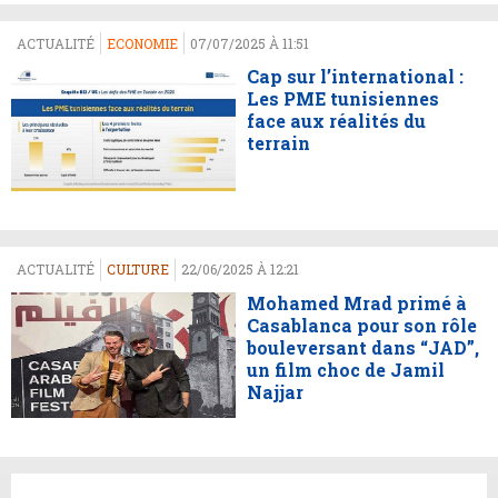
ACTUALITÉ
ECONOMIE
07/07/2025 À 11:51
Cap sur l’international :
Les PME tunisiennes
face aux réalités du
terrain
ACTUALITÉ
CULTURE
22/06/2025 À 12:21
Mohamed Mrad primé à
Casablanca pour son rôle
bouleversant dans “JAD”,
un film choc de Jamil
Najjar