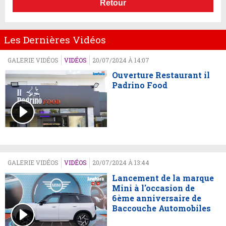
Retour
Les Dernières Vidéos
GALERIE VIDÉOS
VIDÉOS
20/07/2024 À 14:07
Ouverture Restaurant il
Padrino Food
GALERIE VIDÉOS
VIDÉOS
20/07/2024 À 13:44
Lancement de la marque
Mini à l'occasion de
6ème anniversaire de
Baccouche Automobiles