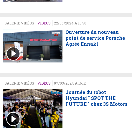
GALERIE VIDÉOS
VIDÉOS
22/05/2024 À 13:50
Ouverture du nouveau
point de service Porsche
Agréé Ennakl
GALERIE VIDÉOS
VIDÉOS
07/03/2024 À 16:12
Journée du robot
Hyundai " SPOT THE
FUTURE " chez 3S Motors