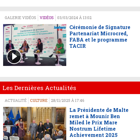
GALERIE VIDÉOS
VIDÉOS
03/03/2024 À 13:02
Cérémonie de Signature
Partenariat Microcred,
FABA et le programme
TACIR
Les Dernières Actualités
ACTUALITÉ
CULTURE
28/11/2025 À 17:46
La Présidente de Malte
remet à Mounir Ben
Miled le Prix Mare
Nostrum Lifetime
Achievement 2025