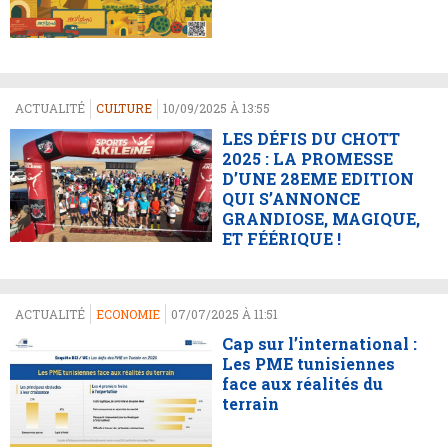
ACTUALITÉ
CULTURE
10/09/2025 À 13:55
LES DÉFIS DU CHOTT
2025 : LA PROMESSE
D’UNE 28EME EDITION
QUI S’ANNONCE
GRANDIOSE, MAGIQUE,
ET FÉÉRIQUE !
ACTUALITÉ
ECONOMIE
07/07/2025 À 11:51
Cap sur l’international :
Les PME tunisiennes
face aux réalités du
terrain