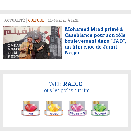
ACTUALITÉ
CULTURE
22/06/2025 À 12:21
Mohamed Mrad primé à
Casablanca pour son rôle
bouleversant dans “JAD”,
un film choc de Jamil
Najjar
WEB
RADIO
Tous les goûts sur jfm