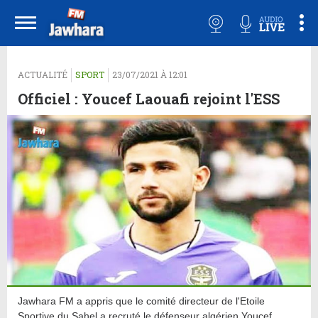
ACTUALITÉ
SPORT
23/07/2021 À 12:01
Officiel : Youcef Laouafi rejoint l'ESS
Jawhara FM a appris que le comité directeur de l'Etoile
Sportive du Sahel a recruté le défenseur algérien Youcef