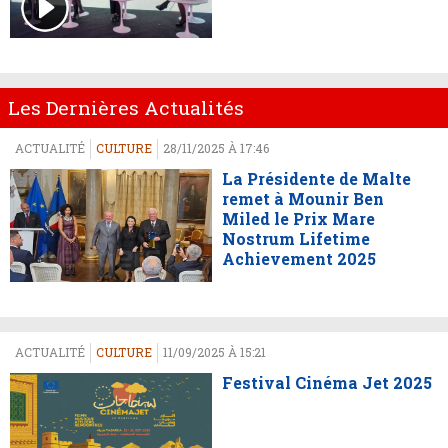
Les Dernières Actualités
ACTUALITÉ
CULTURE
28/11/2025 À 17:46
La Présidente de Malte
remet à Mounir Ben
Miled le Prix Mare
Nostrum Lifetime
Achievement 2025
ACTUALITÉ
CULTURE
11/09/2025 À 15:21
Festival Cinéma Jet 2025