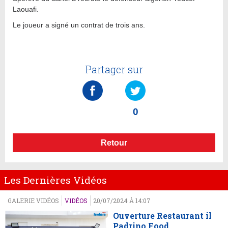
Laouafi.
Le joueur a signé un contrat de trois ans.
Partager sur
0
Retour
Les Dernières Vidéos
GALERIE VIDÉOS
VIDÉOS
20/07/2024 À 14:07
Ouverture Restaurant il
Padrino Food