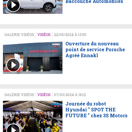
Baccouche Automobiles
GALERIE VIDÉOS
VIDÉOS
22/05/2024 À 13:50
Ouverture du nouveau
point de service Porsche
Agréé Ennakl
GALERIE VIDÉOS
VIDÉOS
07/03/2024 À 16:12
Journée du robot
Hyundai " SPOT THE
FUTURE " chez 3S Motors