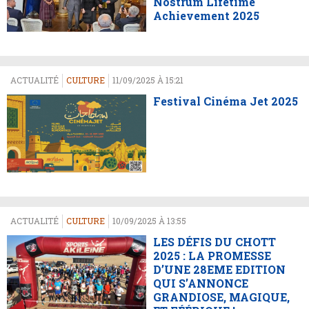
Nostrum Lifetime
Achievement 2025
ACTUALITÉ
CULTURE
11/09/2025 À 15:21
Festival Cinéma Jet 2025
ACTUALITÉ
CULTURE
10/09/2025 À 13:55
LES DÉFIS DU CHOTT
2025 : LA PROMESSE
D’UNE 28EME EDITION
QUI S’ANNONCE
GRANDIOSE, MAGIQUE,