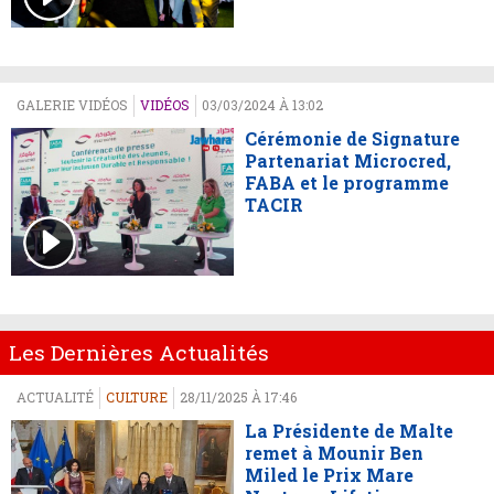
GALERIE VIDÉOS
VIDÉOS
03/03/2024 À 13:02
Cérémonie de Signature
Partenariat Microcred,
FABA et le programme
TACIR
Les Dernières Actualités
ACTUALITÉ
CULTURE
28/11/2025 À 17:46
La Présidente de Malte
remet à Mounir Ben
Miled le Prix Mare