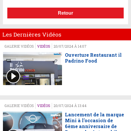
Retour
Les Dernières Vidéos
GALERIE VIDÉOS
VIDÉOS
20/07/2024 À 14:07
Ouverture Restaurant il
Padrino Food
GALERIE VIDÉOS
VIDÉOS
20/07/2024 À 13:44
Lancement de la marque
Mini à l'occasion de
6ème anniversaire de